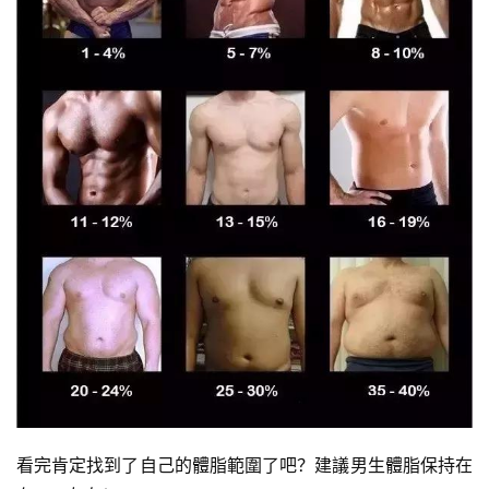
看完肯定找到了自己的體脂範圍了吧？建議男生體脂保持在