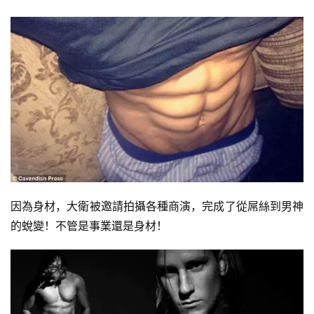
因為身材，大衛被邀請拍攝各種商演，完成了從屌絲到男神
的蛻變！不管是事業還是身材！