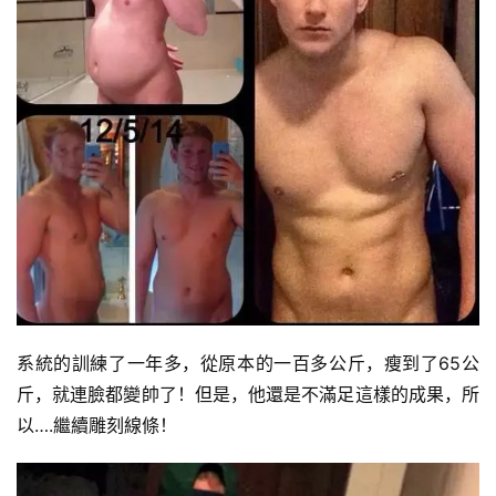
系統的訓練了一年多，從原本的一百多公斤，瘦到了65公
斤，就連臉都變帥了！但是，他還是不滿足這樣的成果，所
以….繼續雕刻線條！