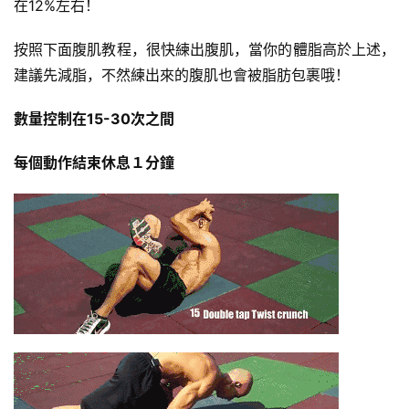
在12%左右！
按照下面腹肌教程，很快練出腹肌，當你的體脂高於上述，
建議先減脂，不然練出來的腹肌也會被脂肪包裹哦！
數量控制在15-30次之間
每個動作結束休息１分鐘