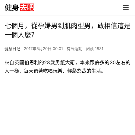
七個月，從孕婦男到肌肉型男，敢相信這是
一個人麼？
健身日记
2017年5月20日 00:01
有氧運動
阅读 1831
來自英國伯恩利的28歲男紙大衛，本來跟許多的30左右的
人一樣，每天過著吃喝玩樂、輕鬆悠哉的生活。