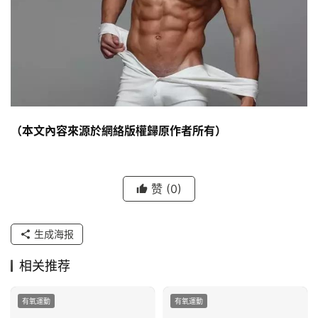
（本文內容來源於網絡版權歸原作者所有）
赞
(0)
生成海报
相关推荐
有氧運動
有氧運動