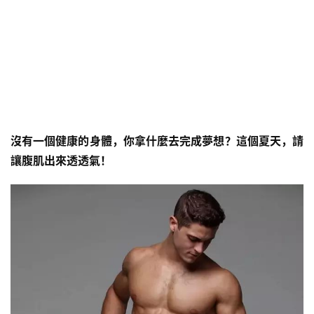
沒有一個健康的身體，你拿什麼去完成夢想？這個夏天，請
讓腹肌出來透透氣！