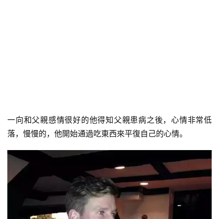
一向和父親感情很好的他得知父親患病之後，心情非常低
落，慢慢的，他開始通過吃東西來平復自己的心情。