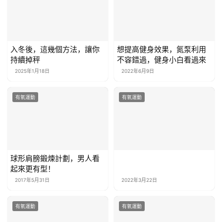
入冬後，這幾個方法，讓你
想提高健身效果，氮泵利用
持續掉秤
不容錯過，健身小白看過來
2025年1月18日
2022年6月9日
有氧運動
有氧運動
球形肩膀鍛煉計劃，男人看
起來更有型！
2017年5月31日
2022年3月22日
有氧運動
有氧運動