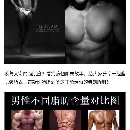
羨慕大衛的腹肌麼？看完這個勵志故事，給大家分享一組腹
肌體脂表，告訴你體脂到多少才能清晰的看到腹肌！