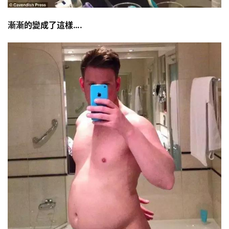
漸漸的變成了這樣….