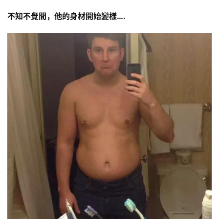
不知不覺間，他的身材開始變樣….