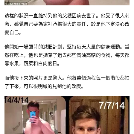
這樣的狀況一直維持到他的父親因病去世了。他受了很大刺
激，感覺自己要為家裡承擔很大的責任，於是他下定決心改
變自己。
他開始一場嚴苛的減肥計劃，堅持每天大量的健身運動。當
然在吃上，他也是拋棄了過去那些高油高糖的食物，每天都
靠水果，蔬菜和白肉度日。
而他接下來的照片更是驚人。他將整個過程每一個階段都拍
了下來，可以很明顯的見到他的改變。