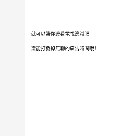
就可以讓你邊看電視邊減肥
還能打發掉無聊的廣告時間哦！