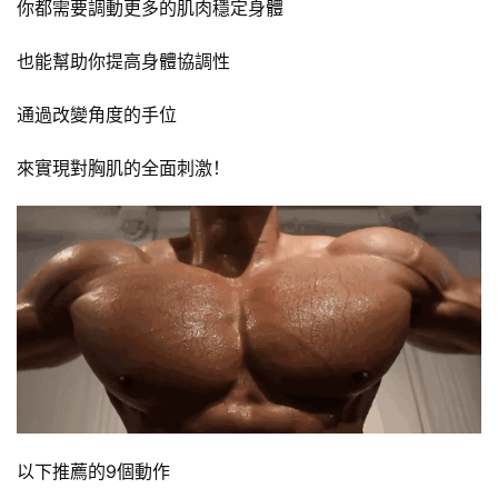
你都需要調動更多的肌肉穩定身體
也能幫助你提高身體協調性
通過改變角度的手位
來實現對胸肌的全面刺激！
以下推薦的9個動作