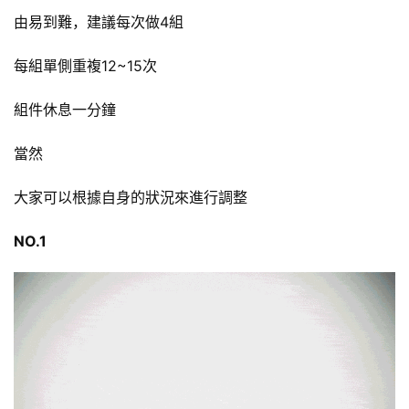
由易到難，建議每次做4組
每組單側重複12~15次
組件休息一分鐘
當然
大家可以根據自身的狀況來進行調整
NO.1