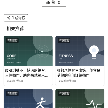
赞
(0)
生成海报
相关推荐
有氧運動
有氧運動
腹肌訓練不可錯過的練習，
細數八個容易出錯，並容易
三個動作，助你練就驚人腹
受傷的肩部訓練動作
肌
2022年7月5日
2022年9月18日
有氧運動
有氧運動