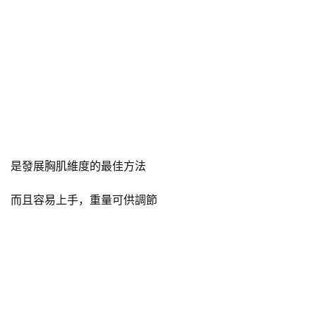
是發展胸肌維度的最佳方法
而且容易上手，重量可供調節