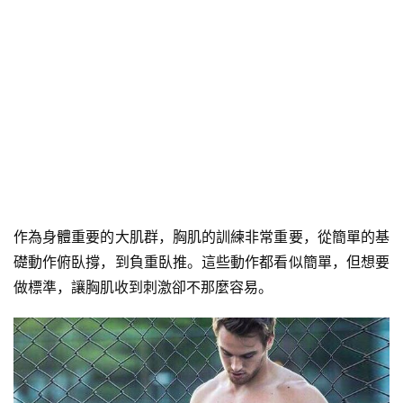
作為身體重要的大肌群，胸肌的訓練非常重要，從簡單的基
礎動作俯臥撐，到負重臥推。這些動作都看似簡單，但想要
做標準，讓胸肌收到刺激卻不那麼容易。