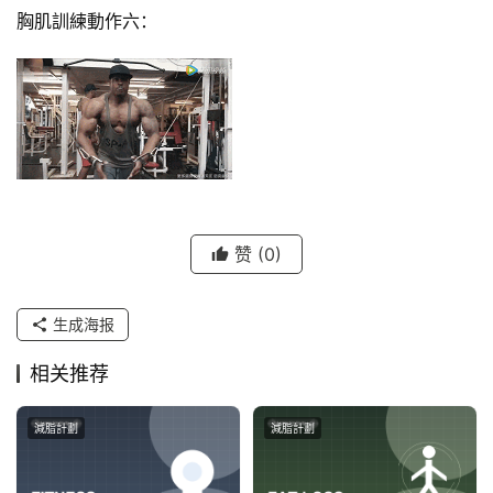
胸肌訓練動作六：
赞
(0)
生成海报
相关推荐
減脂計劃
減脂計劃