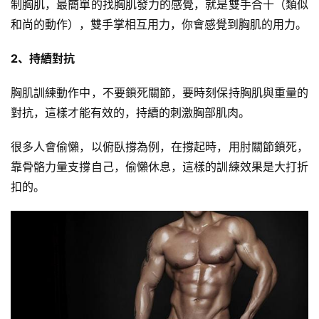
制胸肌，最簡單的找胸肌發力的感覺，就是雙手合十（類似
和尚的動作），雙手掌相互用力，你會感覺到胸肌的用力。
2、持續對抗
胸肌訓練動作中，不要鎖死關節，要時刻保持胸肌與重量的
對抗，這樣才能有效的，持續的刺激胸部肌肉。
很多人會偷懶，以俯臥撐為例，在撐起時，用肘關節鎖死，
靠骨骼力量支撐自己，偷懶休息，這樣的訓練效果是大打折
扣的。
減
脂
計