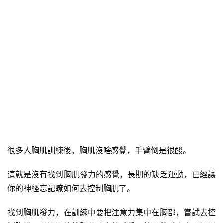
很多人胸肌訓練後，胸肌沒啥感覺，手臂倒是很酸。
這就是沒有找到胸肌發力的感覺，長期的缺乏運動，已經讓
你的神經忘記瞭如何去控制胸肌了。
找到胸肌發力，在訓練中要把注意力集中在胸部，嘗試去控