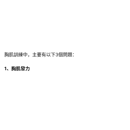
胸肌訓練中，主要有以下3個問題：
1、胸肌發力