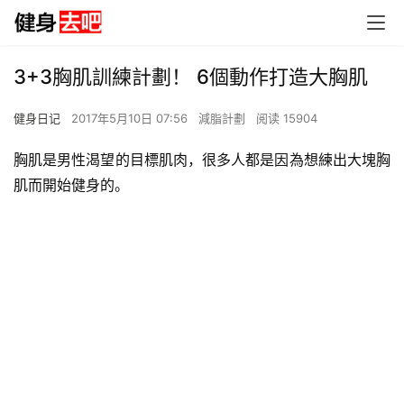
3+3胸肌訓練計劃！ 6個動作打造大胸肌
健身日记
2017年5月10日 07:56
減脂計劃
阅读 15904
胸肌是男性渴望的目標肌肉，很多人都是因為想練出大塊胸
肌而開始健身的。