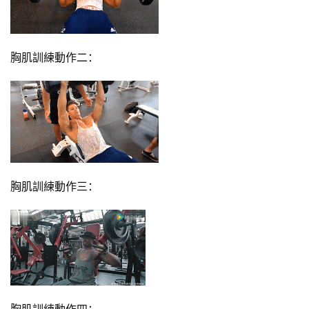
胸肌訓練動作二：
胸肌訓練動作三：
胸肌訓練動作四：