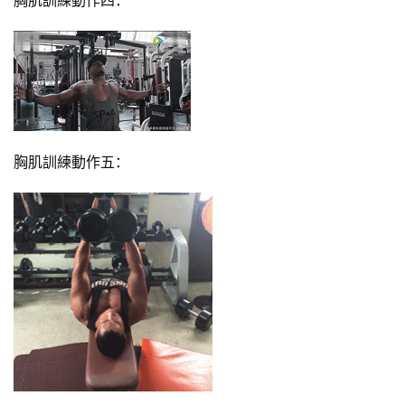
胸肌訓練動作五：