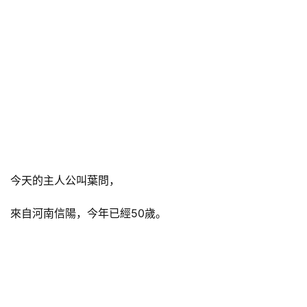
今天的主人公叫葉問，
來自河南信陽，今年已經50歲。