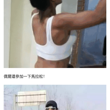
偶爾還參加一下馬拉松！
減