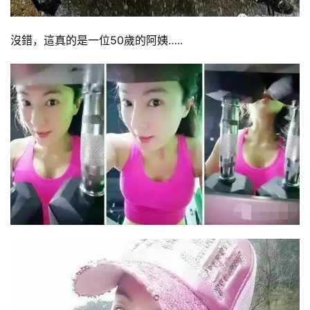
沒錯，這真的是一位50歲的阿姨…..