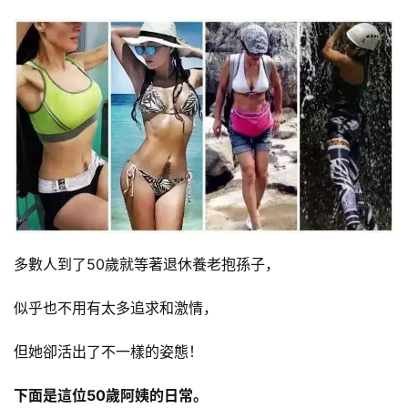
多數人到了50歲就等著退休養老抱孫子，
似乎也不用有太多追求和激情，
但她卻活出了不一樣的姿態！
下面是這位50歲阿姨的日常。