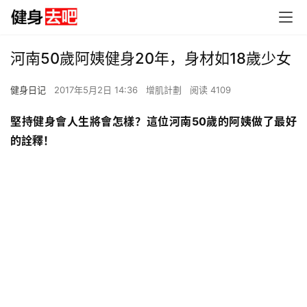
河南50歲阿姨健身20年，身材如18歲少女
健身日记
2017年5月2日 14:36
增肌計劃
阅读 4109
堅持健身會人生將會怎樣？這位河南50歲的阿姨做了最好
的詮釋！