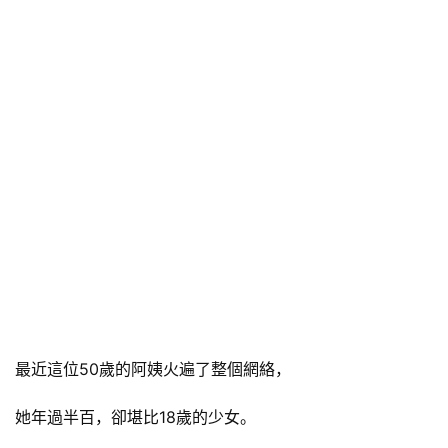
最近這位50歲的阿姨火遍了整個網絡，
她年過半百，卻堪比18歲的少女。