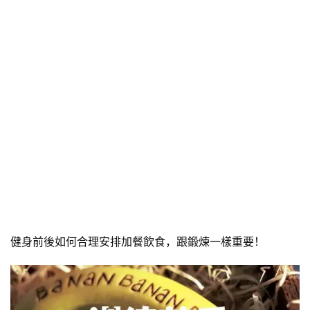
健身前後如何合理安排加餐飲食，跟鍛煉一樣重要！