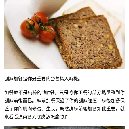
訓練加餐是你最重要的營養攝入時機。
加餐並不是純粹的“加”餐，只是將你正餐的部分熱量移到你
訓練前後而已。練前加餐保證了你的訓練強度，練後加餐保
證了你的肌肉修復、生長。既然訓練前後加餐如此重要，就
來看看這兩餐到底應該怎麼“加”！