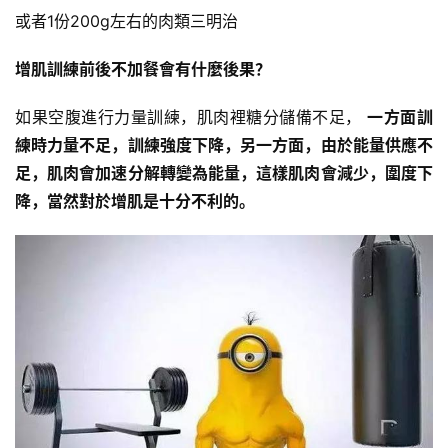
或者1份200g左右的肉類三明治
增肌訓練前後不加餐會有什麼後果？
如果空腹進行力量訓練，肌肉裡糖分儲備不足，
一方面訓
練時力量不足，訓練強度下降，另一方面，由於能量供應不
足，肌肉會加速分解轉變為能量，這樣肌肉會減少，圍度下
降，當然對於增肌是十分不利的。