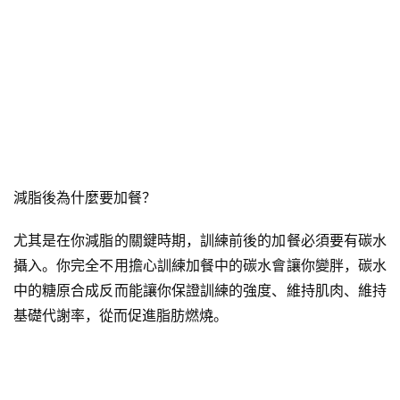
減脂後為什麼要加餐？
尤其是在你減脂的關鍵時期，訓練前後的加餐必須要有碳水
攝入。你完全不用擔心訓練加餐中的碳水會讓你變胖，碳水
中的糖原合成反而能讓你保證訓練的強度、維持肌肉、維持
基礎代謝率，從而促進脂肪燃燒。