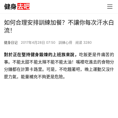
如何合理安排訓練加餐？不讓你每次汗水白
流！
健身日记
2017年4月28日 07:50
訓練心得
阅读 3280
對於正在堅持健身鍛煉的上班族來說，
吃飯更是件痛苦的
事。不能太甜不能太辣不能不能太油！嘴裡吃進去的食物分
分鐘都在計算卡路里。可是，不吃餓著吧，晚上運動又沒什
麼力氣，能量補充不夠更是危險。