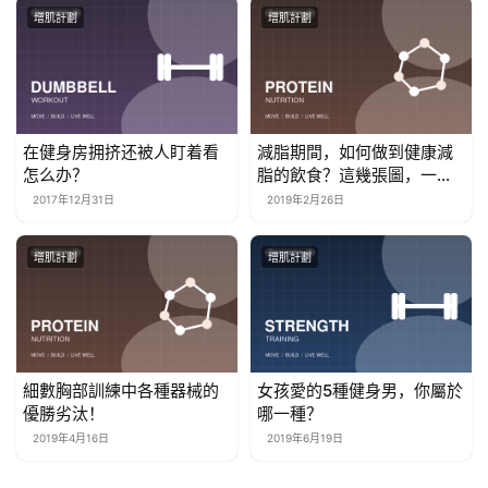
增肌計劃
增肌計劃
在健身房拥挤还被人盯着看
減脂期間，如何做到健康減
怎么办？
脂的飲食？這幾張圖，一看
就懂
2017年12月31日
2019年2月26日
增肌計劃
增肌計劃
細數胸部訓練中各種器械的
女孩愛的5種健身男，你屬於
優勝劣汰！
哪一種？
2019年4月16日
2019年6月19日