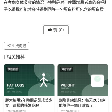
在考虑身体吸收的情况下特别是对于瘦弱增肌者真的会把肚
子吃很撑可能才会获得到同等一勺蛋白粉所包含的蛋白质。
赞
(0)
生成海报
相关推荐
減脂計劃
減脂計劃
胖大嬸用2年時間逆襲成美少
燃脂訓練跳繩：每天20分鐘
女，這樣的辣媽我服！
能讓你一個月減15斤！
2018年10月17日
2017年8月17日