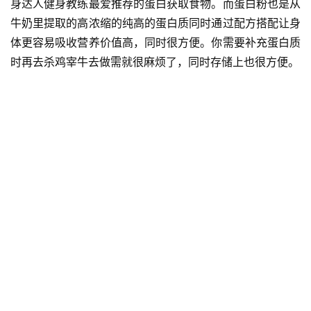
身达人健身教练最爱推荐的蛋白获取食物。而蛋白粉也是从
牛奶里提取的高浓缩的纯高的蛋白质同时通过配方搭配让身
体更容易吸收营养价值高，同时很方便。你需要补充蛋白质
时再去杀鸡宰牛去做需就很麻烦了，同时存储上也很方便。