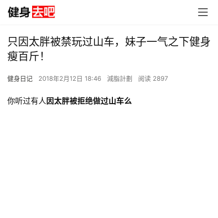
只因太胖被禁玩过山车，妹子一气之下健身
瘦百斤！
健身日记
2018年2月12日 18:46
減脂計劃
阅读 2897
你听过有人
因太胖被拒绝做过山车么