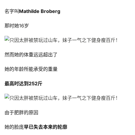
名字叫
Mathilde Broberg
那时她16岁
然而她的体重远远超出了
她的年龄所能承受的重量
最高时达到252斤
由于肥胖的原因
她的脸庞
早已失去本来的轮廓