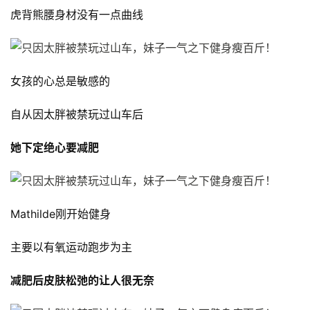
虎背熊腰身材没有一点曲线
女孩的心总是敏感的
自从因太胖被禁玩过山车后
她下定绝心要减肥
Mathilde刚开始健身
主要以有氧运动跑步为主
减肥后皮肤松弛的让人很无奈