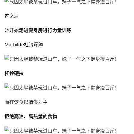
这之后
她开始
走进健身房进行力量训练
Mathilde杠铃深蹲
杠铃硬拉
而在饮食以清淡为主
減
拒绝高油、高热量的食物
脂
計