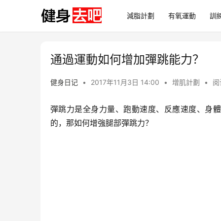
減脂計劃
有氧運動
訓
通過運動如何增加彈跳能力？
健身日记
•
2017年11月3日 14:00
•
增肌計劃
•
阅
彈跳力是全身力量、跑動速度、反應速度、身體
的，那如何增強腿部彈跳力？