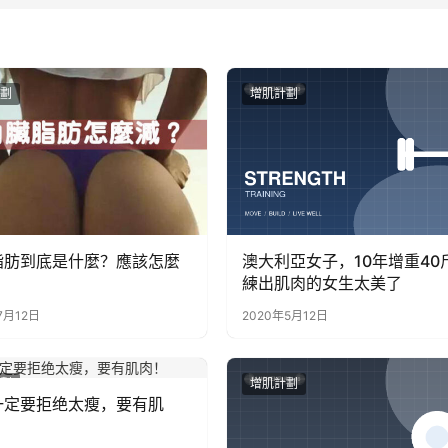
劃
增肌計劃
脂肪到底是什麼？應該怎麼
澳大利亞女子，10年增重40
練出肌肉的女生太美了
7月12日
2020年5月12日
劃
增肌計劃
一定要拒绝太瘦，要有肌