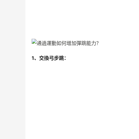
1、交換弓步跳：