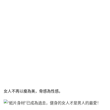
女人不再以瘦為美，骨感為性感。