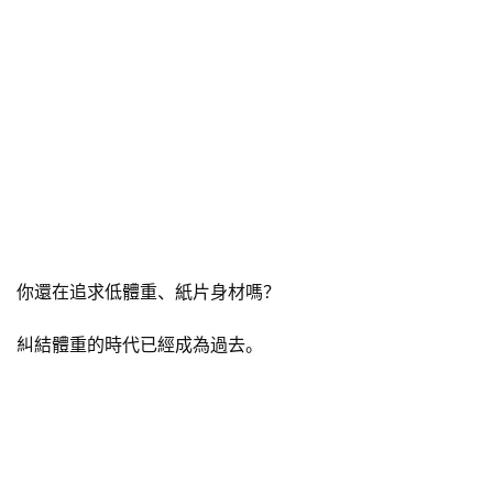
你還在追求低體重、紙片身材嗎？
糾結體重的時代已經成為過去。