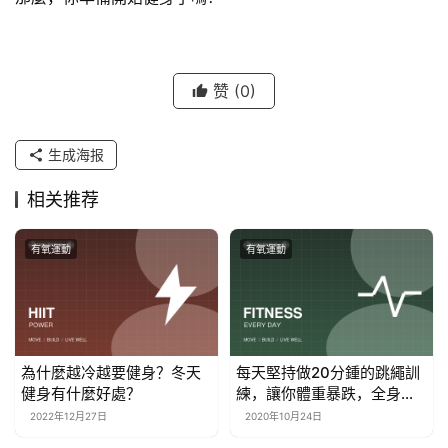
赞
(0)
生成海报
相关推荐
有氧運動
有氧運動
為什麼越冷越要健身？冬天
每天堅持做20分鍾的跳繩訓
健身有什麼好處？
練，讓你體重暴跌，全身慢
慢地瘦下來
2022年12月27日
2020年10月24日