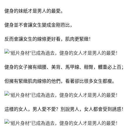
健身的妹紙才是男人的最愛。
健身並不會讓女生變成金剛芭比，
反而會讓女生的線條更好看，肌肉更緊緻！
健身的女子擁有細腰、美背、馬甲線、翹臀，體重必上百；
但擁有緊緻肌肉線條的他們，看著卻比很多女生都瘦。
減
脂
計
這樣的女人，男人愛不愛？別說男人，女人都會受到誘惑！
劃
有