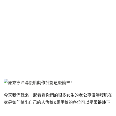
今天我們就來一起看看你們的很多女生的老公寧澤濤腹肌在
家是如何練出自己的人魚線&馬甲線的各位可以學著鍛煉下