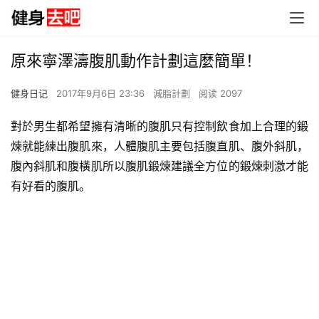
原來寧澤濤腹肌動作計劃這麼簡單！
健身日记
2017年9月6日 23:36
減脂計劃
阅读 2097
對於男生都希望擁有清晰的腹肌只有控制飲食加上合理的鍛
煉就能練出腹肌來，人體腹肌主要包括腹直肌、腹外斜肌，
腹內斜肌和腹橫肌所以腹肌鍛煉建議全方位的鍛煉刺激才能
有好看的腹肌。