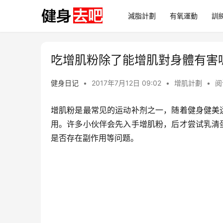
減脂計劃
有氧運動
訓
吃增肌粉除了能增肌對身體有害
健身日记
•
2017年7月12日 09:02
•
增肌計劃
•
阅
增肌粉是最常见的运动补剂之一，随着健身健美
用。许多小伙伴会先入手增肌粉，后才尝试乳清
是否存在副作用等问题。