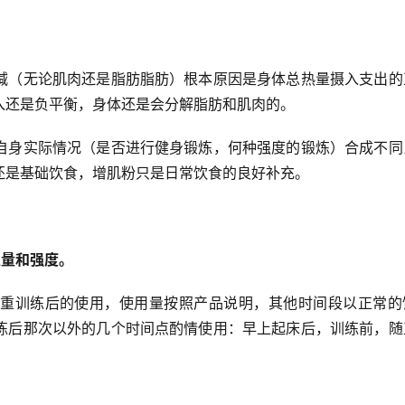
减（无论肌肉还是脂肪脂肪）根本原因是身体总热量摄入支出的
入还是负平衡，身体还是会分解脂肪和肌肉的。
自身实际情况（是否进行健身锻炼，何种强度的锻炼）合成不同
还是基础饮食，增肌粉只是日常饮食的良好补充。
练量和强度。
重训练后的使用，使用量按照产品说明，其他时间段以正常的
练后那次以外的几个时间点酌情使用：早上起床后，训练前，随