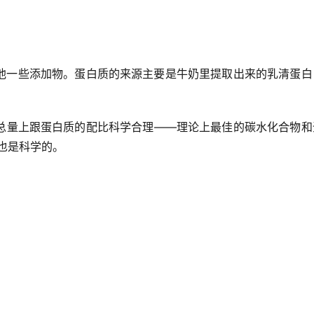
他一些添加物。蛋白质的来源主要是牛奶里提取出来的乳清蛋白
总量上跟蛋白质的配比科学合理——理论上最佳的碳水化合物和
比也是科学的。