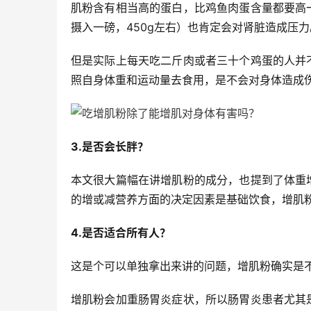
肌粉含有相当高的蛋白，比鸡鱼肉蛋含量都要高
摄入一磅，450g左右）也肯定会对肾脏造成压力
但是实际上每天吃二斤肉或者三十个鸡蛋的人并
照自身体重和运动量去食用，是不会对身体造成
3.是否会长胖？
本文很大篇幅在讲增肌粉的成分，也提到了体重
的增或减营养方面的决定因素是基础饮食，增肌
4.是否适合所有人？
这是个可以单独拿出来讲的问题，增肌粉确实是
增肌粉会加重肠胃炎症状，所以肠胃炎患者尤其