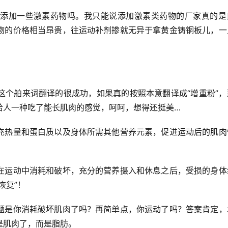
添加一些激素药物吗。我只能说添加激素类药物的厂家真的是
物的价格相当昂贵，往运动补剂掺就无异于拿黄金铸铜板儿，一
这个舶来词翻译的很成功，如果真的按照本意翻译成“增重粉”，
给人一种吃了能长肌肉的感觉，呵呵，想得还挺美…
充热量和蛋白质以及身体所需其他营养元素，促进运动后的肌肉
在运动中消耗和破坏，充分的营养摄入和休息之后，受损的身体
恢复”！
题是你消耗破坏肌肉了吗？再简单点，你运动了吗？答案肯定，
是肌肉了，而是脂肪。