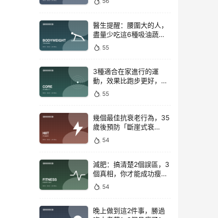
56
醫生提醒：腰圍大的人，
盡量少吃這6種吸油蔬
菜！
55
3種適合在家進行的運
動，效果比跑步更好，是
公認的脂肪殺手！
55
幾個最佳抗衰老行為，35
歲後預防「斷崖式衰
老」！
54
減肥：搞清楚2個誤區，3
個真相，你才能成功瘦下
來！
54
晚上做到這2件事，勝過