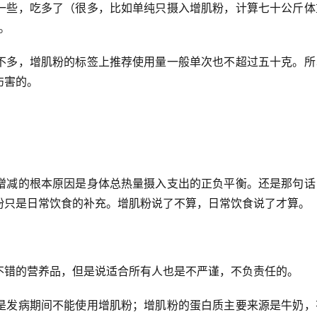
一些，吃多了（很多，比如单纯只摄入增肌粉，计算七十公斤体
。
不多，增肌粉的标签上推荐使用量一般单次也不超过五十克。所
伤害的。
增减的根本原因是身体总热量摄入支出的正负平衡。还是那句话
粉只是日常饮食的补充。增肌粉说了不算，日常饮食说了才算。
不错的营养品，但是说适合所有人也是不严谨，不负责任的。
是发病期间不能使用增肌粉；增肌粉的蛋白质主要来源是牛奶，