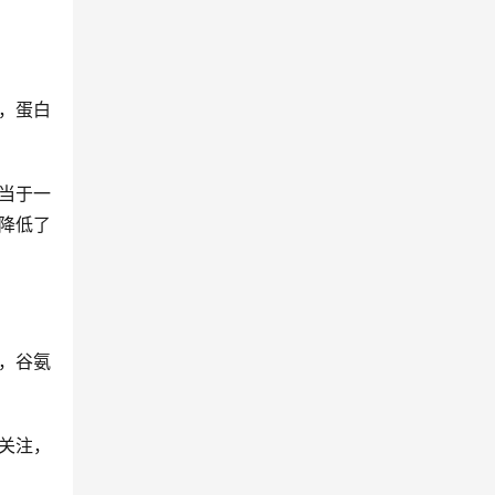
，蛋白
当于一
降低了
，谷氨
关注，