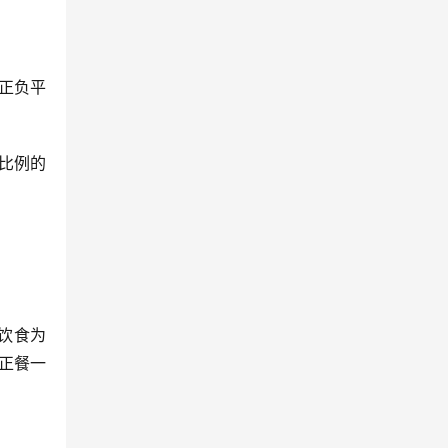
正负平
比例的
饮食为
正餐一