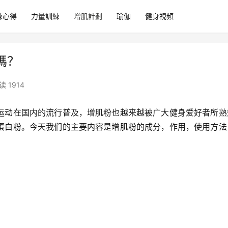
練心得
力量訓練
增肌計劃
瑜伽
健身視頻
嗎？
读 1914
运动在国内的流行普及，增肌粉也越来越被广大健身爱好者所熟
蛋白粉。今天我们的主要内容是增肌粉的成分，作用，使用方法