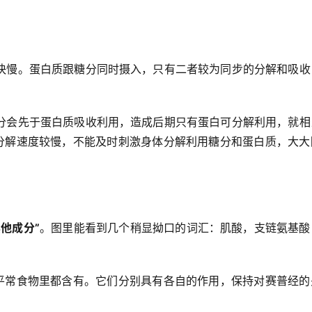
快慢。蛋白质跟糖分同时摄入，只有二者较为同步的分解和吸收
分会先于蛋白质吸收利用，造成后期只有蛋白可分解利用，就相
么分解速度较慢，不能及时刺激身体分解利用糖分和蛋白质，大大
其他成分”
。图里能看到几个稍显拗口的词汇：肌酸，支链氨基酸
，平常食物里都含有。它们分别具有各自的作用，保持对赛普经的