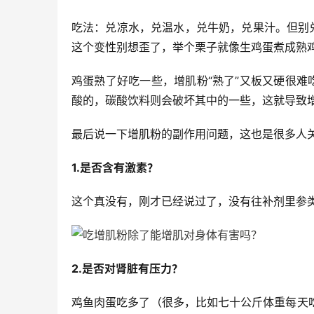
吃法：兑凉水，兑温水，兑牛奶，兑果汁。但别
这个变性别想歪了，举个栗子就像生鸡蛋煮成熟
鸡蛋熟了好吃一些，增肌粉“熟了”又板又硬很
酸的，碳酸饮料则会破坏其中的一些，这就导致
最后说一下增肌粉的副作用问题，这也是很多人
1.是否含有激素？
这个真没有，刚才已经说过了，没有往补剂里参
2.是否对肾脏有压力？
鸡鱼肉蛋吃多了（很多，比如七十公斤体重每天