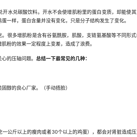
兑开水兑碳酸饮料。开水不会使增肌粉里的蛋白变质，却能使其
鸡蛋一样，蛋白含量并没有变化，只是分子结构发生了变化。
难吃。很多增肌粉是含有谷氨酰胺，肌酸，支链氨基酸等不同形式
增肌粉的效果一定程度上变差，造成了浪费。
关心的压轴问题。
总结一下最常见的几种：
类固醇的良心厂家。（手动捂脸）
吃一公斤以上的瘦肉或者30个以上的鸡蛋），都会对肾脏造成压