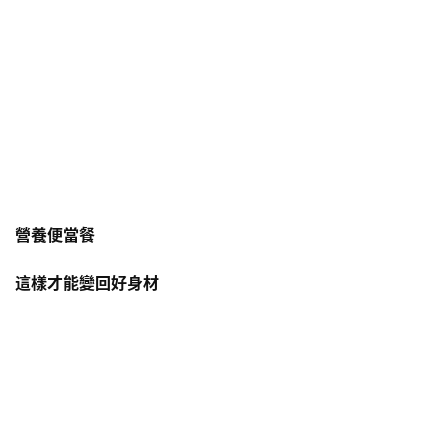
營養便當餐
這樣才能變回好身材