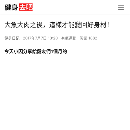
大魚大肉之後，這樣才能變回好身材！
健身日记
2017年7月7日 13:20
有氧運動
阅读 1882
今天小囚分享給健友們1個月的