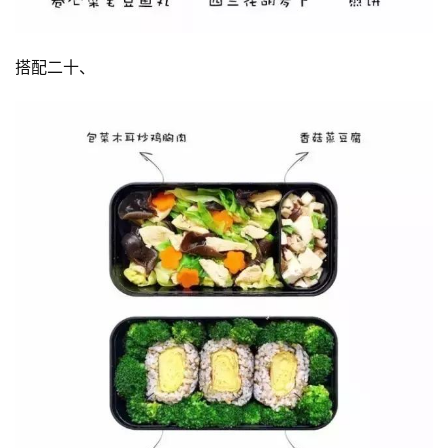
搭配二十、