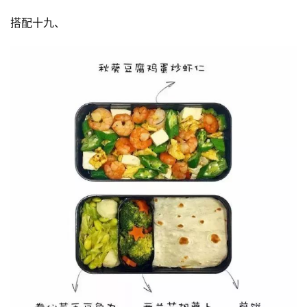
搭配十九、