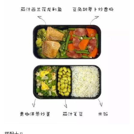
搭配十八、