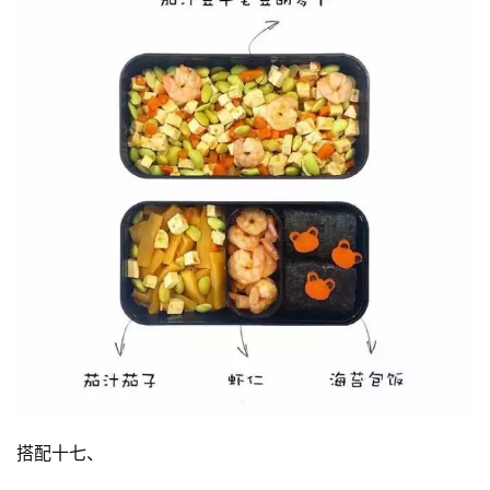
搭配十七、