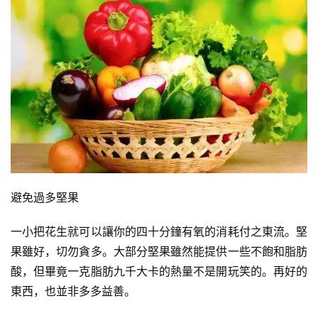
避免過多堅果
一小把花生就可以讓你的四十分鐘有氧的消耗付之東流。堅
果雖好，切勿貪多。大部分堅果雖然能提供一些不飽和脂肪
酸，但畢竟一克脂肪九千大卡的熱量不是開玩笑的。再好的
東西，也並非多多益善。