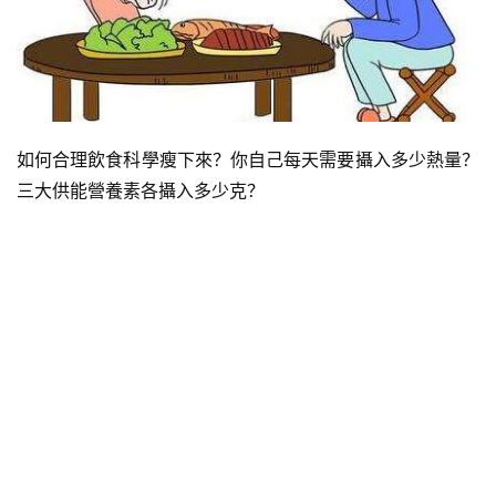
如何合理飲食科學瘦下來？你自己每天需要攝入多少熱量？
三大供能營養素各攝入多少克？