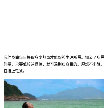
我們身體每日攝取多少熱量才能保證生理所需。知道了所需
熱量，只要低於這個值，就可達到瘦身目的。廢話不多說，
直接上乾貨。