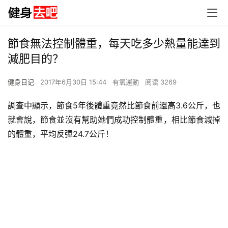
節食無法控制體重，每天吃多少熱量能達到
減肥目的？
健身日记
2017年6月30日 15:44
有氧運動
阅读 3269
調查中顯示，節食5年後體重竟然比節食前還高3.6公斤，也
就會說，節食並沒有幫助她們成功控制體重，相比節食減掉
的體重，平均反彈24.7公斤！