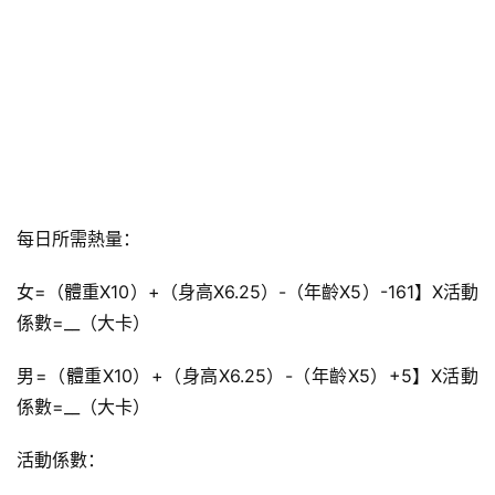
每日所需熱量：
女=（體重X10）+（身高X6.25）-（年齡X5）-161】X活動
係數=__（大卡）
男=（體重X10）+（身高X6.25）-（年齡X5）+5】X活動
係數=__（大卡）
活動係數：