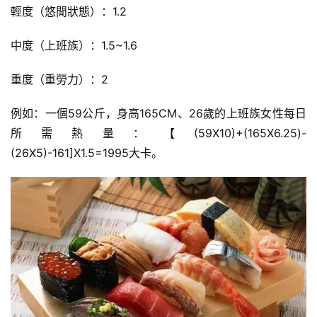
輕度（悠閒狀態）：1.2
中度（上班族）：1.5~1.6
重度（重勞力）：2
例如：一個59公斤，身高165CM、26歲的上班族女性每日
所需熱量：【(59X10)+(165X6.25)-
(26X5)-161]X1.5=1995大卡。