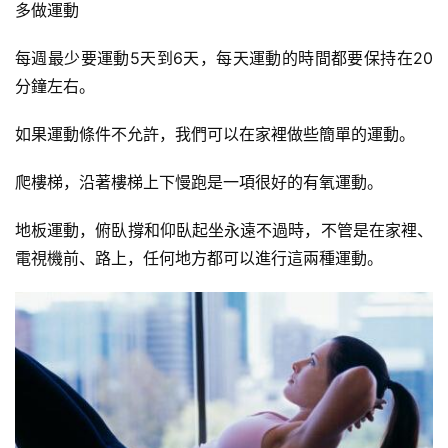
多做運動
每週最少要運動5天到6天，每天運動的時間都要保持在20
分鐘左右。
如果運動條件不允許，我們可以在家裡做些簡單的運動。
爬樓梯，沿著樓梯上下慢跑是一項很好的有氧運動。
地板運動，俯臥撐和仰臥起坐永遠不過時，不管是在家裡、
電視機前、路上，任何地方都可以進行這兩種運動。