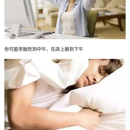
你可能早飯吃到中午、在床上躺到下午