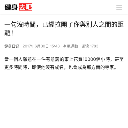
一句沒時間，已經拉開了你與別人之間的距
離！
健身日记
2017年6月30日 15:43
有氧運動
阅读 1783
當一個人願意在一件有意義的事上花費10000個小時，甚至
更多時間時，即使他沒有成名，也會成為那方面的專家。