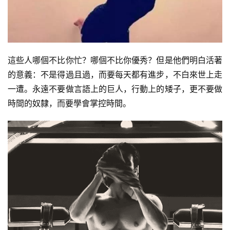
這些人哪個不比你忙？哪個不比你優秀？但是他們明白活著
的意義：不是得過且過，而要每天都有進步，不白來世上走
一遭。永遠不要做言語上的巨人，行動上的矮子，更不要做
時間的奴隸，而要學會掌控時間。