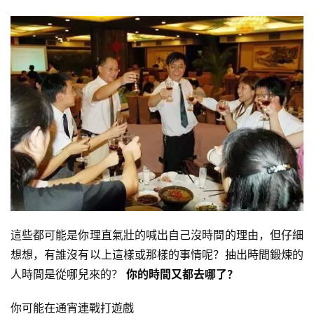
這些都可能是你理直氣壯的喊出自己沒時間的理由，但仔細
想想，有誰沒有以上這樣或那樣的事情呢？抽出時間鍛煉的
人時間是從哪兒來的？
你的時間又都去哪了？
你可能在通宵連戰打遊戲