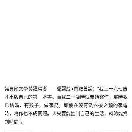
諾貝爾文學獎獲得者——愛麗絲•門羅曾說：“我三十六七歲
才出版自己的第一本書。而我二十歲時就開始寫作，那時我
已結婚，有孩子，做家務。即便在沒有洗衣機之類的家電
時，寫作也不成問題。人只要能控制自己的生活，就總能找
到時間”。