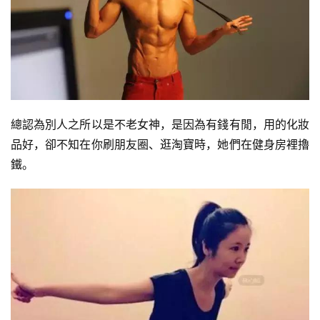
總認為別人之所以是不老女神，是因為有錢有閒，用的化妝
品好，卻不知在你刷朋友圈、逛淘寶時，她們在健身房裡擼
鐵。