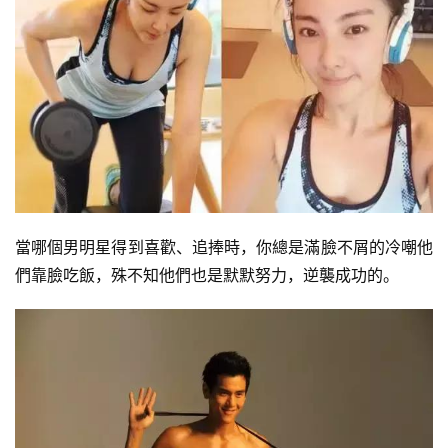
當哪個男明星得到喜歡、追捧時，你總是滿臉不屑的冷嘲他
們靠臉吃飯，殊不知他們也是默默努力，逆襲成功的。