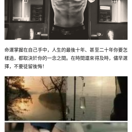
命運掌握在自己手中，人生的最後十年、甚至二十年你要怎
樣過，都取決於你的一念之間。在時間還來得及時，儘早選
擇，不要徒留後悔！