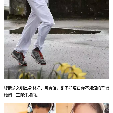
總羨慕女明星身材好、氣質佳，卻不知道在你不知道的背後
她們一直揮汗如雨。