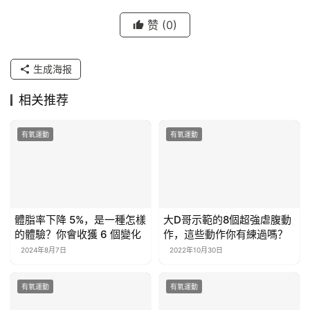
赞
(0)
生成海报
相关推荐
有氧運動
有氧運動
體脂率下降 5%，是一種怎樣
大D哥示範的8個超強虐腹動
的體驗？你會收獲 6 個變化
作，這些動作你有練過嗎？
2024年8月7日
2022年10月30日
有氧運動
有氧運動