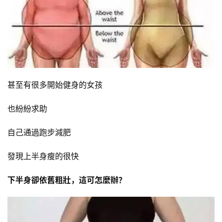
甚至有很多開始健身的女孩
也紛紛求助
自己通過跑步減肥
發現上半身瘦的很快
下半身卻依舊粗壯，這可怎麼辦？