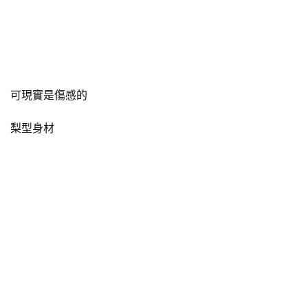
可現實是傷感的
梨型身材