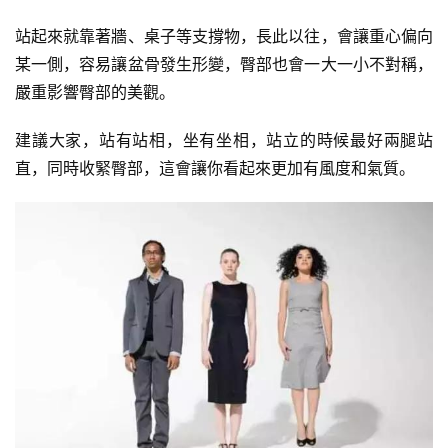
站起來就靠著牆、桌子等支撐物，長此以往，會讓重心偏向
某一側，容易讓盆骨發生形變，臀部也會一大一小不對稱，
嚴重影響臀部的美觀。
建議大家，站有站相，坐有坐相，站立的時候最好兩腿站
直，同時收緊臀部，這會讓你看起來更加有風度和氣質。