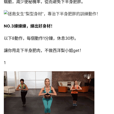
蠕動，減少便秘機率，從而避免下半身肥胖。
NO.3練練練，練出好身材！
以下8動作，每個動作1分鐘，休息30秒。
讓你甩走下半身肥肉，不做西洋梨小姐get！
1