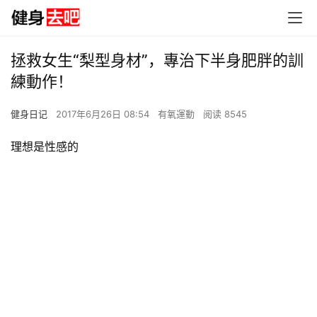
拯救女生“梨型身材”，專治下半身肥胖的訓
練動作！
健身日记
2017年6月26日 08:54
有氧運動
阅读 8545
理想是性感的