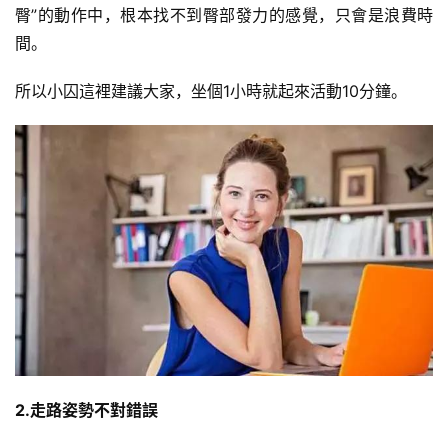
臀”的動作中，根本找不到臀部發力的感覺，只會是浪費時
間。
所以小囚這裡建議大家，坐個1小時就起來活動10分鐘。
2.走路姿勢不對錯誤