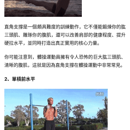
直角支撐是一個頗具難度的訓練動作，它不僅能鍛煉你的肱
三頭肌、雕琢你的腹肌，還可以改善肩部的健康程度、提升
硬拉水平，並同時打造出真正實用的核心力量。
你可能注意到，體操運動員擁有令人恐怖的巨大肱三頭肌、
清晰的腹肌，這就是因為直角支撐在體操運動中非常常見。
2、單槓前水平