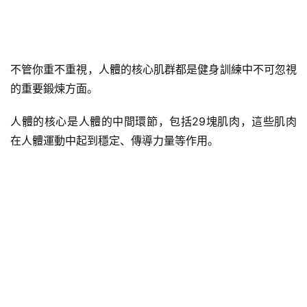
不管你重不重視，人體的核心肌群都是健身訓練中不可忽視
的重要鍛煉方面。
人體的核心是人體的中間環節，包括29塊肌肉，這些肌肉
在人體運動中起到穩定、傳導力量等作用。