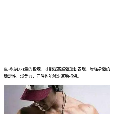
重視核心力量的鍛煉，才能提高整體運動表現，增強身體的
穩定性、爆發力，同時也能減少運動損傷。