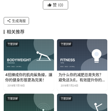
赞
(0)
生成海报
相关推荐
力量訓練
力量訓練
4招練成你的肌肉鯊魚線，讓
为什么你的减肥总是失败？
你的健身形態更為完美！
避免这3点，有效提升你的减
脂效果！
2018年7月19日
2018年7月24日
力量訓練
力量訓練