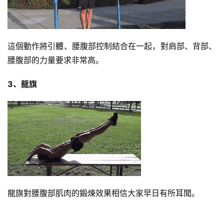
這個動作將引體、腰腹部控制結合在一起，對肩部、背部、
腰腹部的力量要求非常高。
3、龍旗
龍旗對腰腹部肌肉的鍛煉效果相信大家早日有所耳聞。