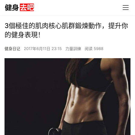
3個極佳的肌肉核心肌群鍛煉動作，提升你
的健身表現！
健身日记
2017年6月11日 23:15
力量訓練
阅读 5988