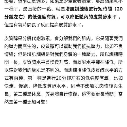
影響，但前提是過多，如果是少量或者適量，那麼結果就不
一樣了，最直接的一點，就是
增肌訓練後進行短時間（20
分鐘左右）的低強度有氧，可以降低體內的皮質醇水平
，
但是有氧時間長了反而提高皮質醇水平。
皮質醇是分解代謝激素，會分解我們的肌肉，它是隨著我們
的壓力而產生的，皮質醇可以幫助我們抵抗壓力，比如不良
情緒；但是增肌訓練是對我們身體的一種壓力，所以訓練時
間一長，皮質醇水平會慢慢升高，而睾酮水平卻在降低，所
以這對我們的增肌是不利的。而訓練後降低皮質醇水平的方
式有兩種：第一種是進行20分鐘左右的低強度有氧，比如
快走、慢跑，降低皮質醇水平，同時不影響肌肉恢復與生
長；第二種是休息，等身體自行恢復，這需要更長時間；當
然是第一種更加可靠！