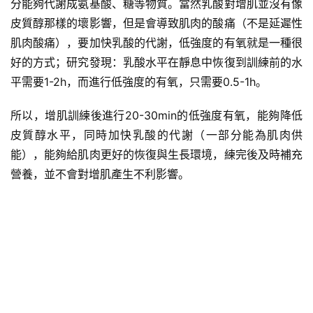
分能夠代謝成氨基酸、糖等物質。當然乳酸對增肌並沒有像
皮質醇那樣的壞影響，但是會導致肌肉的酸痛（不是延遲性
肌肉酸痛），要加快乳酸的代謝，低強度的有氧就是一種很
好的方式；研究發現：乳酸水平在靜息中恢復到訓練前的水
平需要1-2h，而進行低強度的有氧，只需要0.5-1h。
所以，增肌訓練後進行20-30min的低強度有氧，能夠降低
皮質醇水平，同時加快乳酸的代謝（一部分能為肌肉供
能），能夠給肌肉更好的恢復與生長環境，練完後及時補充
營養，並不會對增肌產生不利影響。