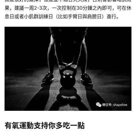
頻
果，建議一周2-3次，一次控制在30分鐘之內即可，可在休
息日或者小肌群訓練日（比如手臂日與肩膀日）進行。
有氧運動支持你多吃一點