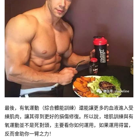
最後，有氧運動（綜合體能訓練）還能讓更多的血液進入受
練肌肉，讓其得到更好的損傷修復。所以說，增肌訓練與有
氧運動並不是死對頭，主要看你如何運用，如果運用得當，
反而會助你一臂之力！