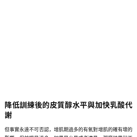
降低訓練後的皮質醇水平與加快乳酸代
謝
但事實永遠不可否認，增肌期過多的有氧對增肌的確有壞的