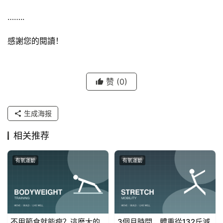
……..
感謝您的閱讀！
赞
(0)
生成海报
相关推荐
有氧運動
有氧運動
不用節食就能瘦？這麼大的
3個月時間，體重從132斤減