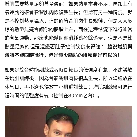
增肌需要熱量足夠甚至盈餘，如果熱量本身不足，再加上有
氧運動的確會影響肌肉恢復與生長；但還有另一種情況，就
是不控制熱量攝入，這的確符合肌肉生長規律，但是大大多
餘的熱量無疑會讓你的體脂上升，而在這種情況下進行適當
的有氧運動，那麼也能幫助你消耗點盈餘熱量，這是不是比
熱量足夠的但是還餓著肚子控制飲食來得強？
雖說增肌與
減脂不能同時進行，但是減少脂肪的堆積倒是可以的！
如果是綜合體能訓練或者時間較長的低強度有氧，不建議放
在增肌訓練後，因為會影響肌肉恢復與生長，所以建議放在
休息日，再不濟也得放在小肌群訓練日；增肌訓練後可進行
短時間的低強度有氧（控制在30min之內）。