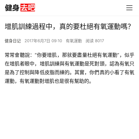
增肌訓練過程中，真的要杜絕有氧運動嗎？
健身日记
2017年6月7日 09:10
有氧運動
阅读 8017
常常會聽說：“你要增肌，那就要盡量杜絕有氧運動”，似乎
在增肌者眼中，增肌訓練與有氧運動是死對頭，認為有氧只
是為了控制與降低皮脂而練的。其實，你們真的小看了有氧
運動，有氧運動對增肌也是很有幫助的。