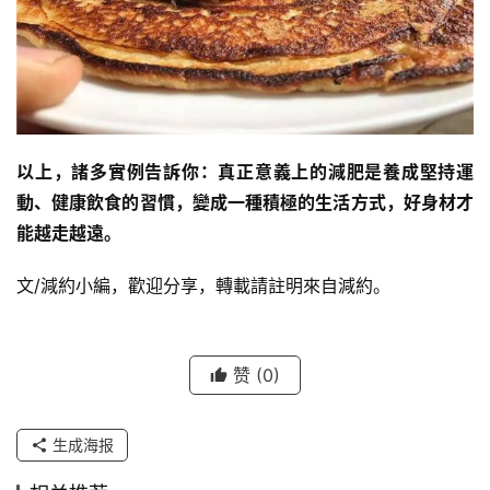
以上，諸多實例告訴你：真正意義上的減肥是養成堅持運
動、健康飲食的習慣，變成一種積極的生活方式，好身材才
能越走越遠。
文/減約小編，歡迎分享，轉載請註明來自減約。
赞
(0)
生成海报