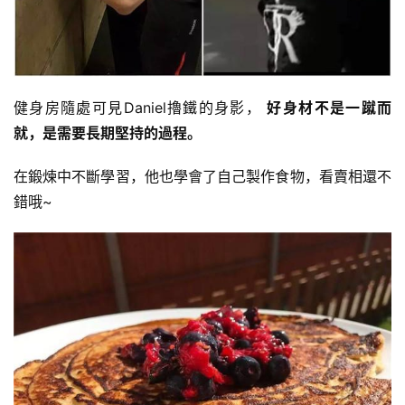
健身房隨處可見Daniel擼鐵的身影，
好身材不是一蹴而
就，是需要長期堅持的過程。
在鍛煉中不斷學習，他也學會了自己製作食物，看賣相還不
錯哦~