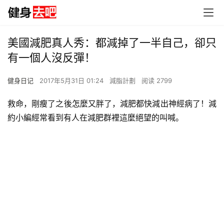
美國減肥真人秀：都減掉了一半自己，卻只
有一個人沒反彈！
健身日记
2017年5月31日 01:24
減脂計劃
阅读 2799
救命，剛瘦了之後怎麼又胖了，減肥都快減出神經病了！減
約小編經常看到有人在減肥群裡這麼絕望的叫喊。