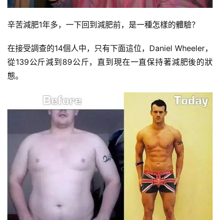
辛苦減肥1年多，一下回到減肥前，是一種怎樣的體驗？
在接受調查的14個人中，只有下面這位，Daniel Wheeler，
從139公斤減到89公斤，直到現在一直保持著減肥後的狀
態。