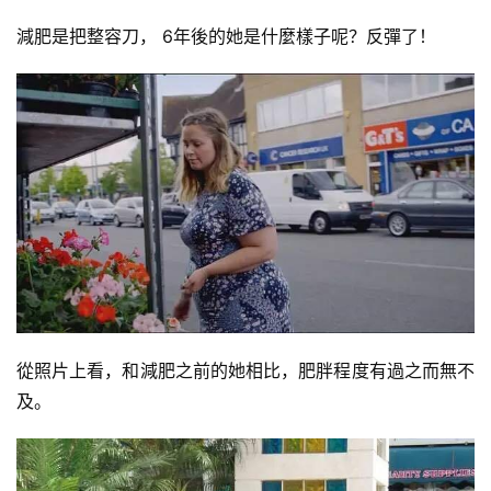
減肥是把整容刀， 6年後的她是什麼樣子呢？反彈了！
從照片上看，和減肥之前的她相比，肥胖程度有過之而無不
及。