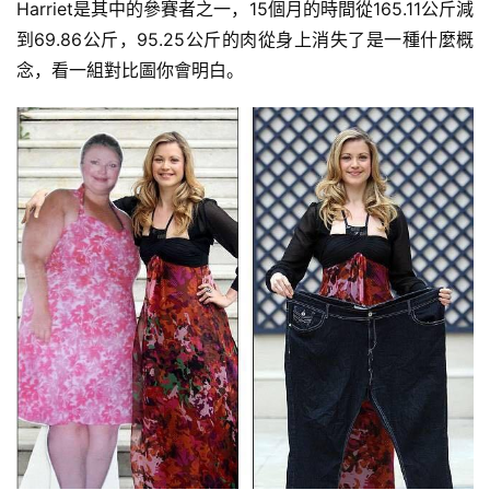
Harriet是其中的參賽者之一，15個月的時間從165.11公斤減
到69.86公斤，95.25公斤的肉從身上消失了是一種什麼概
念，看一組對比圖你會明白。