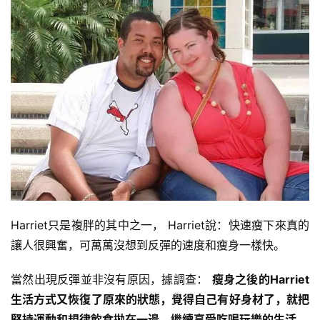
Harriet只是複胖的其中之一， Harriet說：快速瘦下來真的
讓人很興奮，可萬萬沒想到反彈的速度和瘦身一樣快。
當然出現反彈並非沒有原因，據調查：
瘦身之後的Harriet
生活方式又恢復了原來的狀態，覺得自己有好身材了，就把
堅持運動和規律飲食拋在一邊，繼續享受吃喝玩樂的生活。