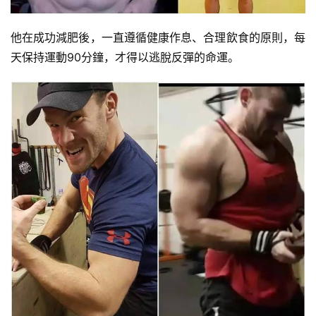
他在成功減肥後，一直遵循健康作息、合理飲食的原則，每
天保持運動90分鐘，才得以逃脫反彈的命運。