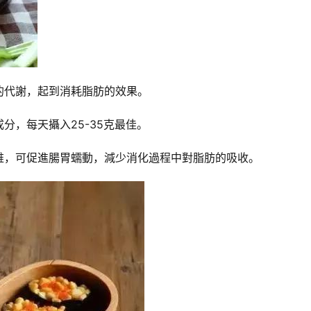
的代謝，起到消耗脂肪的效果。
分，每天攝入25-35克最佳。
維，可促進腸胃蠕動，減少消化過程中對脂肪的吸收。