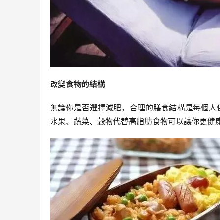
改變食物的結構
無論你是否選擇減肥，合理的膳食結構是每個人
水果、蔬菜、穀物代替高脂肪食物可以讓你更健