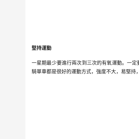
堅持運動
一星期最少要進行兩次到三次的有氧運動。一定
騎單車都是很好的運動方式，強度不大，易堅持