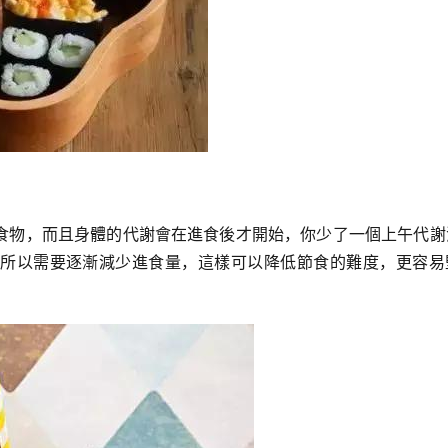
食物，而且身體的代謝會在進食後才開始，你少了一個上午代謝
所以需要逐漸減少進食量，這樣可以降低節食的難度，更容易