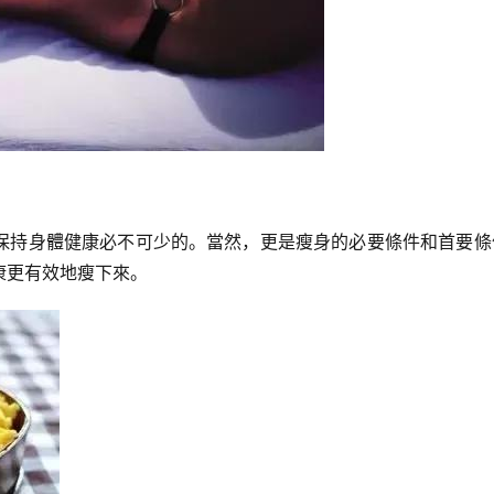
保持身體健康必不可少的。當然，更是瘦身的必要條件和首要條
康更有效地瘦下來。