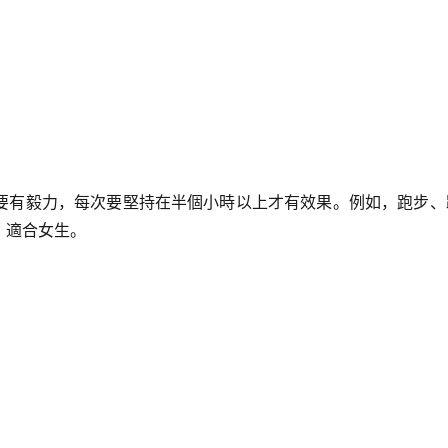
要有毅力，每次要堅持在半個小時以上才有效果。例如，跑步、
，適合女生。