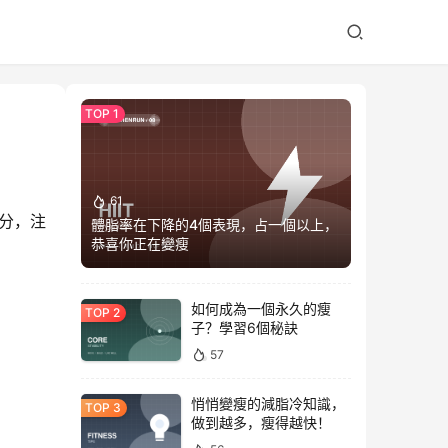
61
分，注
體脂率在下降的4個表現，占一個以上，
恭喜你正在變瘦
如何成為一個永久的瘦
子？學習6個秘訣
57
悄悄變瘦的減脂冷知識，
做到越多，瘦得越快！