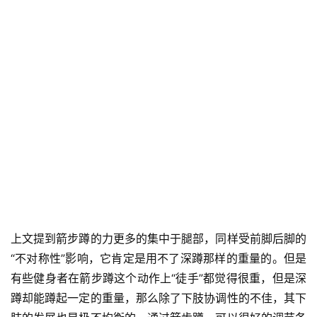
上文提到箭步蹲的力更多的集中于腿部，同样受前脚后脚的
“不对称性”影响，它肯定是用不了深蹲那样的重量的。但是
有些健身者在箭步蹲这个动作上“徒手”都觉得很重，但是深
蹲却能蹲起一定的重量，那么除了下肢协调性的不佳，其下