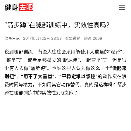
“箭步蹲”在腿部训练中，实效性高吗？
健身日记
2017年5月25日 23:58
有氧運動
阅读 2009
说到腿部训练，有些人往往会采用能使用大重量的“深蹲”、
“推举”等，或者足够孤立的“腿屈伸”、“腿弯举”等，但是很
少有人去做“箭步蹲”。也许这些人认为做这么一个
“做起来
别扭”
、
“用不了大重量”
、
“平稳定难以掌控”
的动作实在浪
费时间与精力，不如用其它动作替代。真的是这样吗？箭步
蹲在腿部训练中的实效性到底如何？