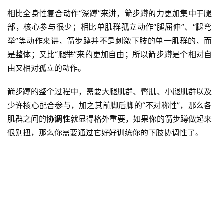
相比全身性复合动作“深蹲”来讲，箭步蹲的力更加集中于腿
部，核心参与很少；相比单肌群孤立动作“腿屈伸”、“腿弯
举”等动作来讲，箭步蹲并不是刺激下肢的单一肌群的，而
是整体；又比“腿举”来的更加自由；所以箭步蹲是个相对自
由又相对孤立的动作。
箭步蹲的整个过程中，需要大腿肌群、臀肌、小腿肌群以及
少许核心配合参与，加之其前脚后脚的“不对称性”，那么各
肌群之间的
协调性
就显得格外重要，如果你的箭步蹲做起来
很别扭，那么你需要通过它好好训练你的下肢协调性了。