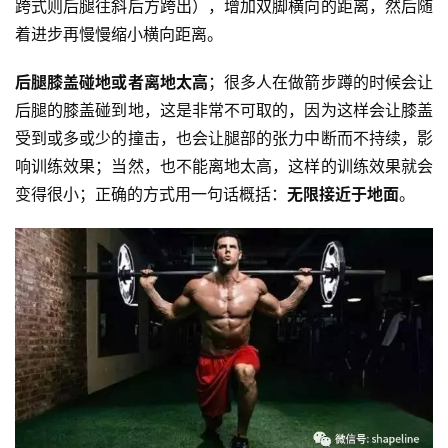
跨式则后腿往斜后方跨出），增加双脚横向的距离，然后随
着进步再慢慢缩小横向距离。
后腿膝盖碰地或者离地太高
；很多人在做箭步蹲的时候会让
后腿的膝盖碰到地，这是非常不可取的，因为这样会让膝盖
受到或多或少的撞击，也会让腿部的张力中断而不持续，影
响训练效果；当然，也不能离地太高，这样的训练效果就会
变得很小；正确的方式用一句话概括：
无限接近于地面
。