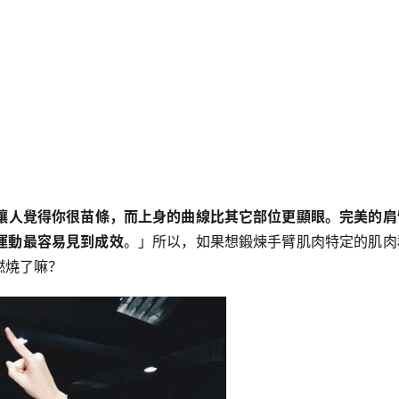
讓人覺得你很苗條，而上身的曲線比其它部位更顯眼。完美的肩
運動最容易見到成效
。」所以，如果想鍛煉手臂肌肉特定的肌肉
燃燒了嘛？