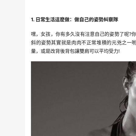
1. 日常生活這麽做：
做自己的姿勢糾察隊
嘿，女孩，你有多久沒有注意自己的姿勢了呢?
斜的姿勢其實就是肉肉不正常堆積的元兇之一喲
量，或是改背後背包讓雙肩可以平均受力!