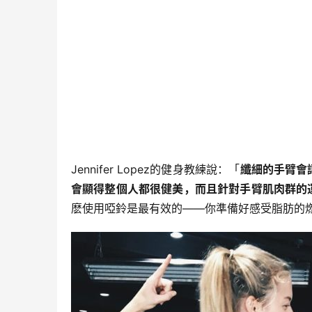
Jennifer Lopez的健身教練說：「
纖細的手臂會
會顯得整個人都很健美，而且針對手臂肌肉群的
麽使用啞鈴是最有效的——你準備好感受脂肪的