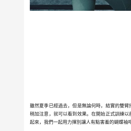
雖然夏季已經過去，但是無論何時，結實的雙臂
稍加注意，就可以看到效果。在開始正式訓練以
起來，我們一起用力揮別讓人有點害羞的蝴蝶袖吧