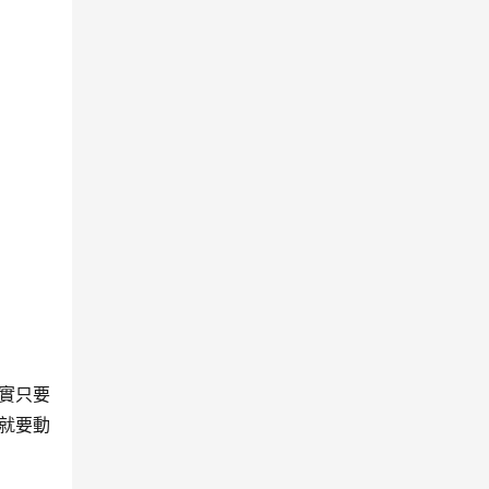
實只要
就要動