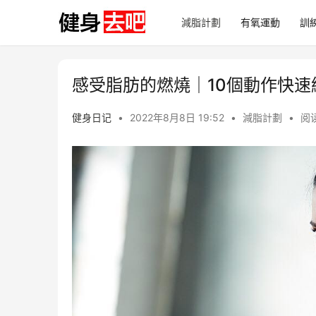
減脂計劃
有氧運動
訓
感受脂肪的燃燒｜10個動作快
健身日记
•
2022年8月8日 19:52
•
減脂計劃
•
阅读