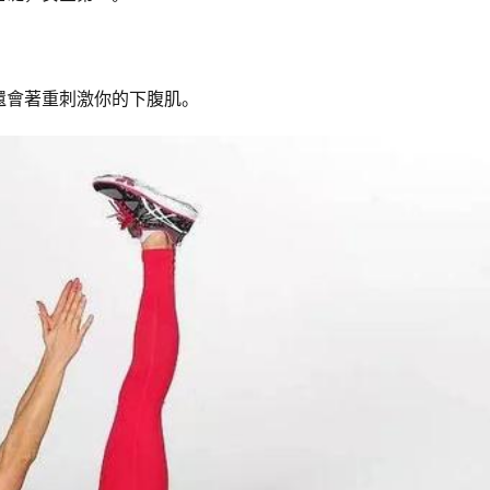
還會著重刺激你的下腹肌。