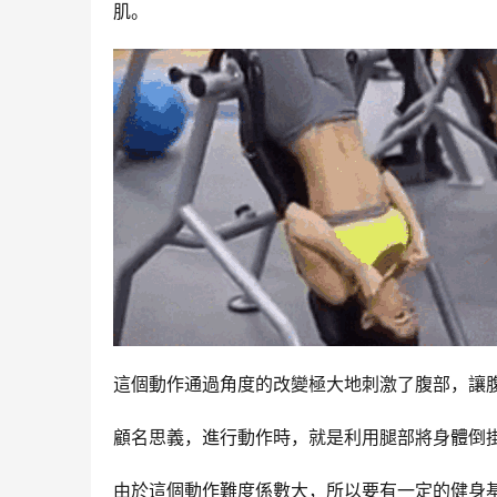
肌。
這個動作通過角度的改變極大地刺激了腹部，讓
顧名思義，進行動作時，就是利用腿部將身體倒
由於這個動作難度係數大，所以要有一定的健身