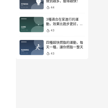
做到越多，瘦得越快！
44
3種適合在家進行的運
動，效果比跑步更好，是
公認的脂肪殺手！
43
四種超快燃脂的運動，每
天一種，讓你燃脂一整天
43