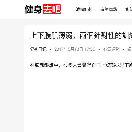
減脂計劃
有氧運動
訓
上下腹肌薄弱，兩個針對性的訓
健身日记
•
2017年5月13日 17:59
•
有氧運動
•
阅
在腹部鍛煉中，很多人會覺得自己上腹部或是下