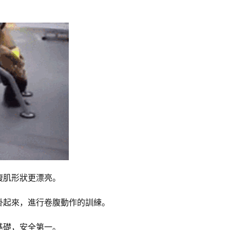
腹肌形狀更漂亮。
掛起來，進行卷腹動作的訓練。
基礎，安全第一。