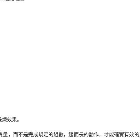
鍛煉效果。
質量，而不是完成規定的組數，緩而長的動作，才能確實有效的