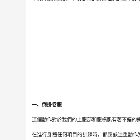
一、倒掛卷腹
這個動作對於我們的上腹部和腹橫肌有著不錯的
在進行身體任何項目的訓練時，都應該注重動作