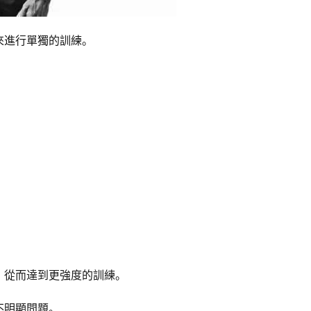
來進行單獨的訓練。
，從而達到更強度的訓練。
不明顯問題。