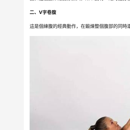
二、V字卷腹
這是個練腹的經典動作，在鍛煉整個腹部的同時