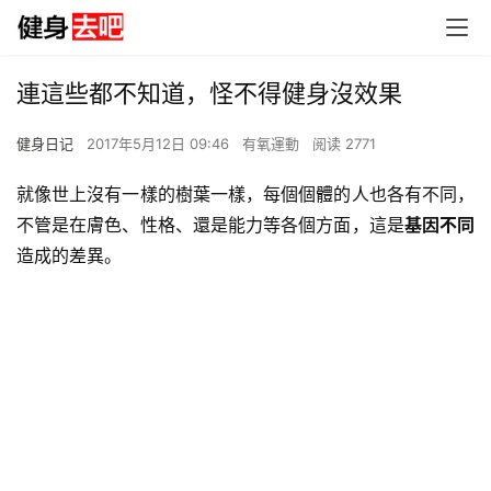
連這些都不知道，怪不得健身沒效果
健身日记
2017年5月12日 09:46
有氧運動
阅读 2771
就像世上沒有一樣的樹葉一樣，每個個體的人也各有不同，
不管是在膚色、性格、還是能力等各個方面，這是
基因不同
造成的差異。