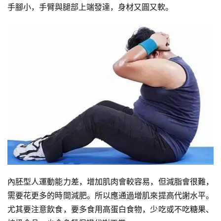
手腳小，手臂與腿部上端發達，身材又圓又軟。
內胚型人運動能力差，增加肌肉會較容易，但減脂會很難，
需要花更多的時間減肥。所以應通過增肌來提高代謝水平。
尤其要注意飲食，要多食用高蛋白食物，少吃或不吃糖果、