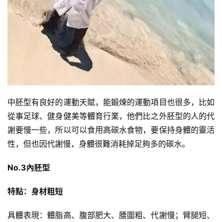
中胚型有良好的運動天賦，能鍛煉的運動項目也很多，比如
從事足球、健身健美等體育行業，他們比之外胚型的人的代
謝要慢一些，所以可以食用高碳水食物，要保持身體的靈活
性，但也因代謝慢，身體很難消耗掉足夠多的碳水。
No.3內胚型
特點：身材粗短
具體表現：體脂高、腹部肥大、腰圍粗、代謝慢；臂腿短、