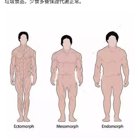
垃圾食品，少食多餐保證代謝正常。