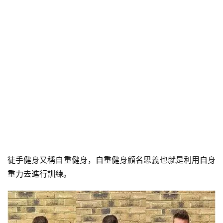
徒手健身又稱自重健身，自重健身顧名思義也就是利用自身
重力去進行訓練。