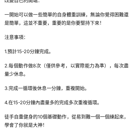
改變自己的開端：
一開始可以做一些簡單的自身體重訓練，無論你覺得困難還
是簡單，這並不重要，重要的是你要堅持下來！
注意事項：
1.預計15-20分鐘完成。
2.每個動作做8次（僅供參考，以實際能力為準），每次盡
量少休息。
3.完成一循環後休息一分鐘，重複開始。
4.在15-20分鐘內盡量多的完成多次重複循環。
徒手自重健身的10個基礎動作，從易到難一個一個練起來，
學會了你就是大神！