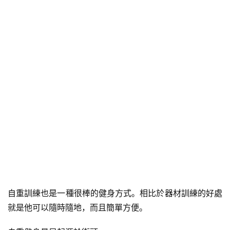
自重訓練也是一種很棒的健身方式。相比於器材訓練的好處
就是他可以隨時隨地，而且簡單方便。