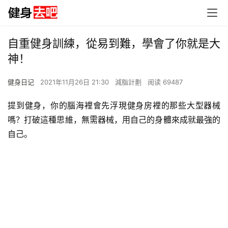
自重健身訓練，從易到難，學會了你就是大
神！
健身日记
2021年11月26日 21:30
減脂計劃
阅读 69487
提到健身，你的腦海裡會先浮現健身房裡的那些大型器械
嗎？打破這種思維，無需器械，用自己的身體來成就最強的
自己。