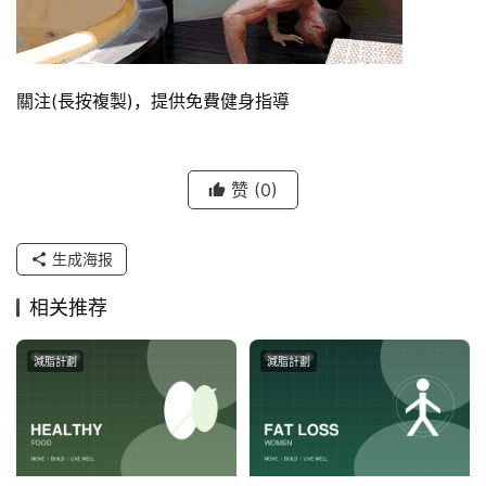
關注(長按複製)，提供免費健身指導
赞
(0)
生成海报
相关推荐
減脂計劃
減脂計劃