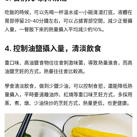
吃飯的時候，可以先喝一杯溫水或一小碗清湯打底，液體在
胃部停留20-40分鍾左右，可以占據胃部空間，減少正餐攝
入量，一餐飯下來的熱量攝入平均減少約10%。
4. 控制油鹽攝入量，清淡飲食
重口味、高油鹽食物往往會刺激味蕾，導致熱量進食，而高
油鹽烹飪的方式，熱量往往會比較高。
學會清淡飲食，做到少鹽少油，可以控制食慾，還能降低熱
量攝入，平時要遠離油炸、紅燒等重口味烹飪方式，多採用
蒸、煮、燉、少油快炒的烹飪方式，熱量更低，也更健康。