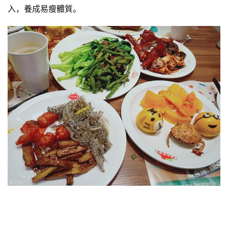
入，養成易瘦體質。