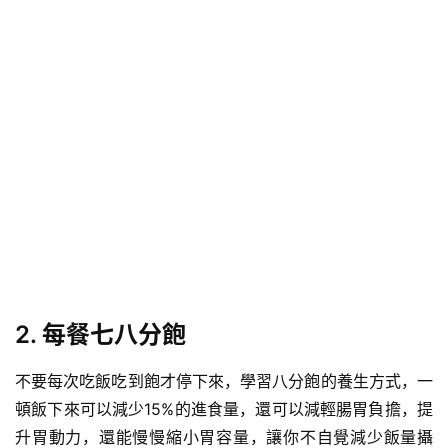
2. 每餐七八分飽
不要每次吃飯吃到飽才停下來，學習八分飽的養生方式，一
頓飯下來可以減少15%的進食量，還可以減輕腸胃負擔，提
升胃動力，還能慢慢縮小胃容量，讓你不自覺減少飯量攝