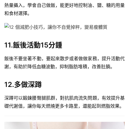
熱量攝入，學會自己做飯，能更好地控制油、鹽、糖的用量
和食材選擇。
11.飯後活動15分鍾
飯後不要坐著不動，要起來散步或者做做家務，提升活動代
謝，有助於降低血糖波動，抑制脂肪堆積，改善肚腩。
12.多做深蹲
深蹲可以鍛鍊腰臀腿肌群，對抗肌肉流失問題，有效提升基
礎代謝值，讓你每天燃燒更多卡路里，還能起到燃脂效果。