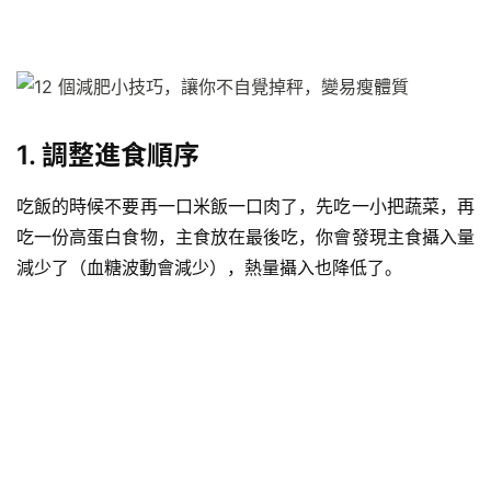
1. 調整進食順序
吃飯的時候不要再一口米飯一口肉了，先吃一小把蔬菜，再
吃一份高蛋白食物，主食放在最後吃，你會發現主食攝入量
減少了（
血糖
波動會減少），熱量攝入也降低了。