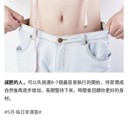
減肥的人，
可以先挑選6-7個最容易執行的開始，待習慣成
自然後再逐步增加，長期堅持下來，時間會回饋你更好的身
材。
#5月·每日幸運簽#