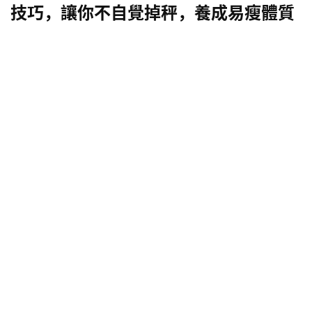
技巧，讓你不自覺掉秤，養成易瘦體質