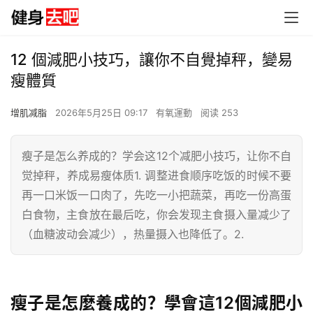
12 個減肥小技巧，讓你不自覺掉秤，變易
瘦體質
增肌减脂
2026年5月25日 09:17
有氧運動
阅读 253
瘦子是怎么养成的？学会这12个减肥小技巧，让你不自
觉掉秤，养成易瘦体质1. 调整进食顺序吃饭的时候不要
再一口米饭一口肉了，先吃一小把蔬菜，再吃一份高蛋
白食物，主食放在最后吃，你会发现主食摄入量减少了
（血糖波动会减少），热量摄入也降低了。2.
瘦子是怎麼養成的？學會這12個減肥小