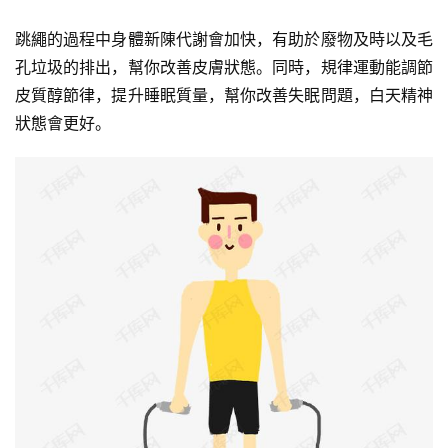
跳繩的過程中身體
新陳代謝
會加快，有助於廢物及時以及毛
孔垃圾的排出，幫你改善皮膚狀態。同時，規律運動能調節
皮質醇節律，提升睡眠質量，幫你改善失眠問題，白天精神
狀態會更好。