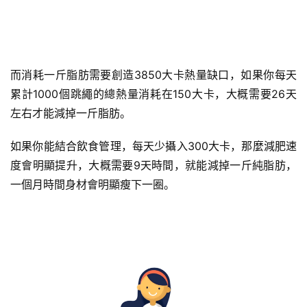
而消耗一斤脂肪需要創造3850大卡熱量缺口，如果你每天
累計1000個跳繩的總熱量消耗在150大卡，大概需要26天
左右才能減掉一斤脂肪。
如果你能結合飲食管理，每天少攝入300大卡，那麼減肥速
度會明顯提升，大概需要9天時間，就能減掉一斤純脂肪，
一個月時間身材會明顯瘦下一圈。