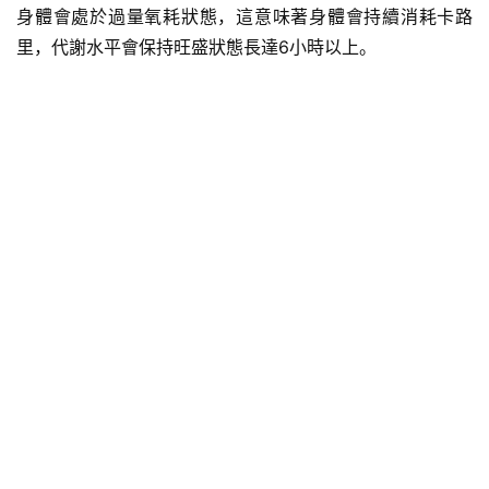
身體會處於過量氧耗狀態，這意味著身體會持續消耗卡路
里，代謝水平會保持旺盛狀態長達6小時以上。