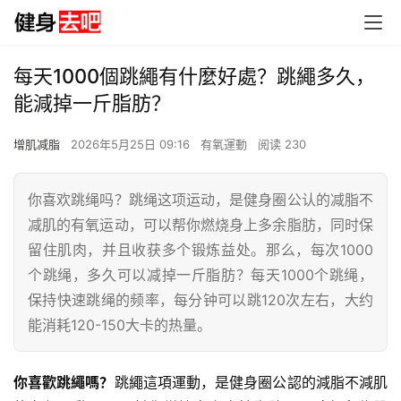
每天1000個跳繩有什麼好處？跳繩多久，
能減掉一斤脂肪？
增肌减脂
2026年5月25日 09:16
有氧運動
阅读 230
你喜欢跳绳吗？跳绳这项运动，是健身圈公认的减脂不
减肌的有氧运动，可以帮你燃烧身上多余脂肪，同时保
留住肌肉，并且收获多个锻炼益处。那么，每次1000
个跳绳，多久可以减掉一斤脂肪？每天1000个跳绳，
保持快速跳绳的频率，每分钟可以跳120次左右，大约
能消耗120-150大卡的热量。
你喜歡跳繩嗎？
跳繩這項運動，是健身圈公認的減脂不減肌