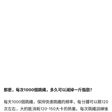
那麼，每次1000個跳繩，多久可以減掉一斤脂肪？
每天1000個跳繩，保持快速跳繩的頻率，每分鍾可以跳120
次左右，大約能消耗120-150大卡的熱量。每次跳繩訓練後