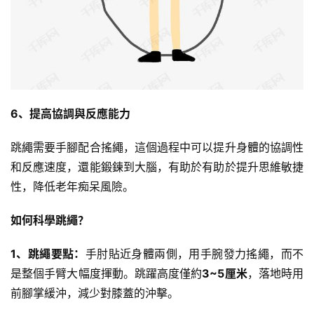
6、提高協調與反應能力
跳繩需要手腳配合搖繩，這個過程中可以提升身體的協調性
和反應速度，還能鍛鍊到大腦，有助於有助於提升思維敏捷
性，降低
老年痴呆
風險。
如何科學跳繩？
1、跳繩要點：
手肘貼近身體兩側，用手腕發力搖繩，而不
是整個手臂大幅度揮動。跳躍高度僅約
3~5厘米
，落地時用
前腳掌緩沖，減少對膝蓋的沖擊。