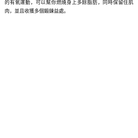
的有氧運動，可以幫你燃燒身上多餘脂肪，同時保留住肌
肉，並且收獲多個鍛鍊益處。