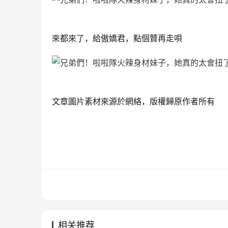
來都來了，給傲嬌君，點個贊再走唄
文章圖片素材來源於網絡，版權歸原作者所有
相关推荐