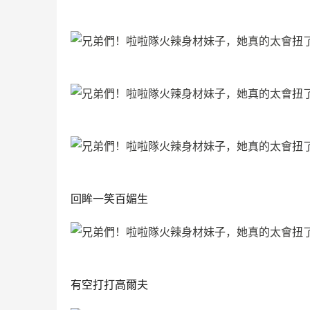
回眸一笑百媚生
有空打打高爾夫