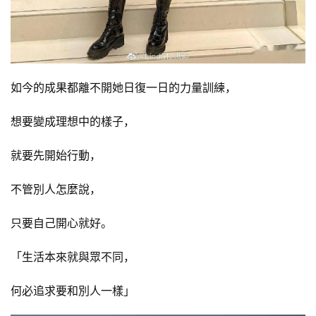
如今的成果都離不開她日復一日的力量訓練，
想要變成理想中的樣子，
就要先開始行動，
不管別人怎麼說，
只要自己開心就好。
「生活本來就與眾不同，
何必追求要和別人一樣」