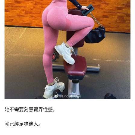
她不需要刻意賣弄性感，
就已經足夠迷人。