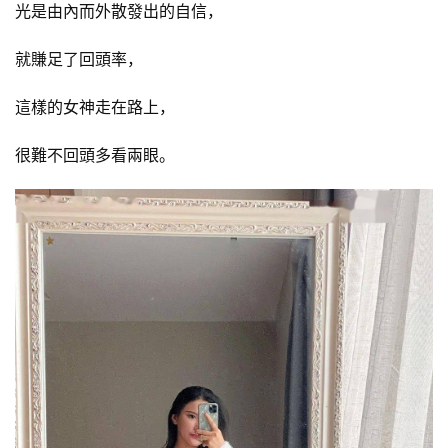
光是由內而外散發出的自信，
就賺足了回頭率，
這樣的女神走在路上，
很難不回頭多看兩眼。