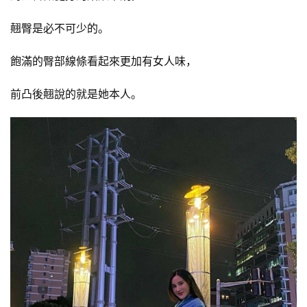
翹臀是必不可少的。
飽滿的臀部線條看起來更加有女人味，
前凸後翹說的就是她本人。