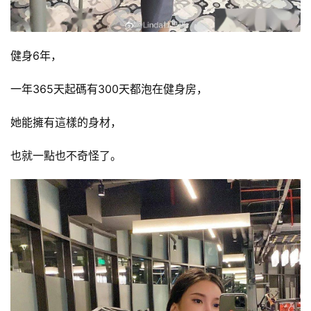
健身6年，
一年365天起碼有300天都泡在健身房，
她能擁有這樣的身材，
也就一點也不奇怪了。