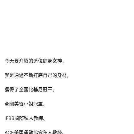
今天要介紹的這位健身女神，
就是通過不斷打磨自己的身材，
獲得了全國比基尼冠軍、
全國美臀小姐冠軍、
IFBB國際私人教練、
ACE美國運動協會私人教練、