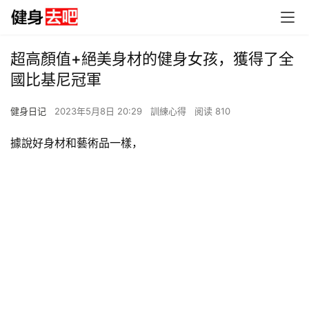
超高顏值+絕美身材的健身女孩，獲得了全
國比基尼冠軍
健身日记
2023年5月8日 20:29
訓練心得
阅读 810
據說好身材和藝術品一樣，