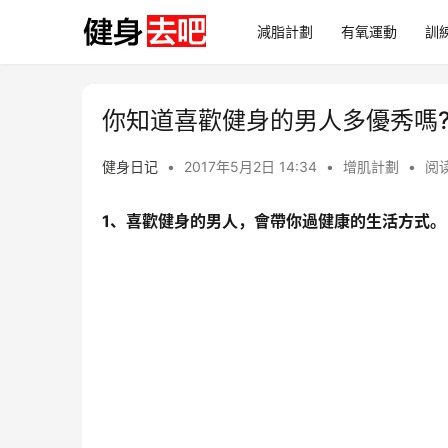
減脂計劃
有氧運動
訓
你知道喜歡健身的男人多優秀嗎
健身日记
•
2017年5月2日 14:34
•
增肌計劃
•
阅读
1、喜歡健身的男人，會帶你過健康的生活方式。