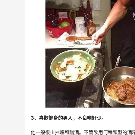
3、喜歡健身的男人，不良嗜好少。
他一般很少抽煙和酗酒。不管飲用何種類型的酒