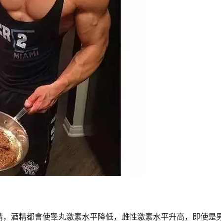
精，酒精都會使睾丸激素水平降低，雌性激素水平升高，即使是