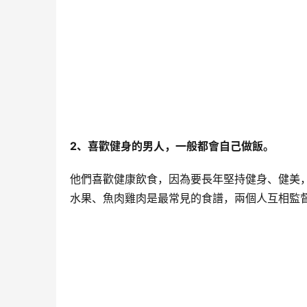
2、喜歡健身的男人，一般都會自己做飯。
他們喜歡健康飲食，因為要長年堅持健身、健美，
水果、魚肉雞肉是最常見的食譜，兩個人互相監