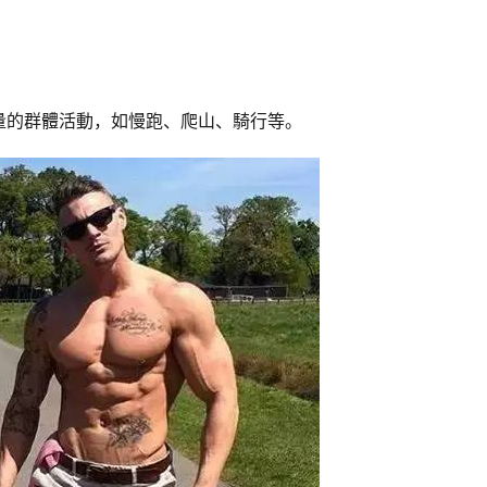
量的群體活動，如慢跑、爬山、騎行等。