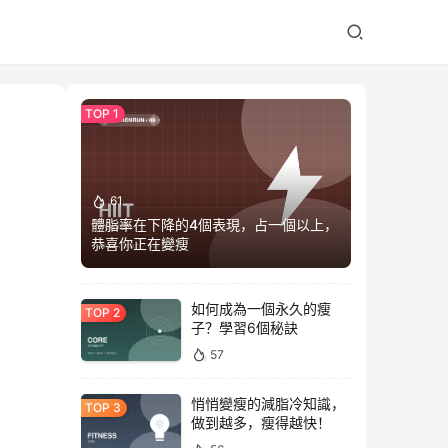
61
體脂率在下降的4個表現，占一個以上，
恭喜你正在變瘦
如何成為一個永久的瘦
子？學習6個秘訣
57
悄悄變瘦的減脂冷知識，
做到越多，瘦得越快！