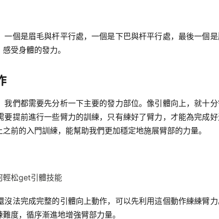
，一個是眉毛與杆平行處，一個是下巴與杆平行處，最後一個是
，感受身體的發力。
作
，我們都需要先分析一下主要的發力部位。像引體向上，就十分
需要提前進行一些臂力的訓練，只有練好了臂力，才能為完成好
上之前的入門訓練，能幫助我們更加穩定地施展臂部的力量。
還沒法完成完整的引體向上動作，可以先利用這個動作練練臂力
練難度，循序漸進地增強臂部力量。