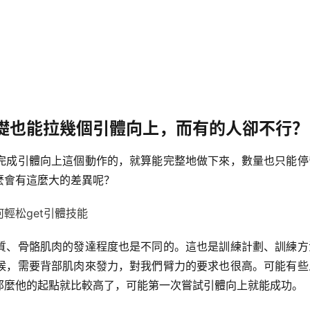
礎也能拉幾個引體向上，而有的人卻不行？
完成引體向上這個動作的，就算能完整地做下來，數量也只能停
麼會有這麼大的差異呢？
質、骨骼肌肉的發達程度也是不同的。這也是訓練計劃、訓練方
候，需要背部肌肉來發力，對我們臂力的要求也很高。可能有些
那麼他的起點就比較高了，可能第一次嘗試引體向上就能成功。