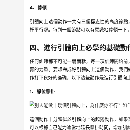
4、停頓
引體向上這個動作一共有三個標志性的高度節點
杆平行處。每到一個節點可以有意識地停頓一下
四、進行引體向上必學的基礎動
任何訓練都不可能一蹴而就，每一項訓練開始前
臂的力量。要想完成好引體向上這個動作，我們
作打下良好的基礎。以下這些動作是進行引體向
1、靜位懸掛
這個動作十分類似於引體向上的起勢動作，如果
可以根據自己能力適當地延長懸掛時間，增加訓