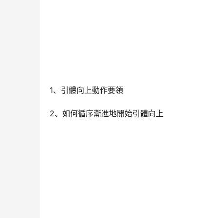
1、引體向上動作要領
2、如何循序漸進地開始引體向上