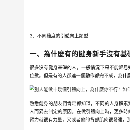
3、不同難度的引體向上類型
一、為什麼有的健身新手沒有基
很多沒有健身基礎的人，一般情況下是不能輕易
位數。但是有的人卻連一個動作都完不成，為什
熟悉健身的朋友們肯定都知道，不同的人身體素
人而異去制定的原因。在做引體向上時，更多時
臂力就很有力量，又或者他的背部肌肉很發達，