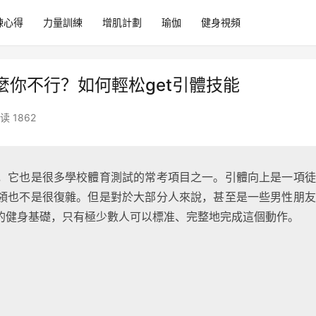
練心得
力量訓練
增肌計劃
瑜伽
健身視頻
你不行？如何輕松get引體技能
读 1862
，它也是很多學校體育測試的常考項目之一。引體向上是一項徒
領也不是很復雜。但是對於大部分人來說，甚至是一些男性朋友
的健身基礎，只有極少數人可以標准、完整地完成這個動作。