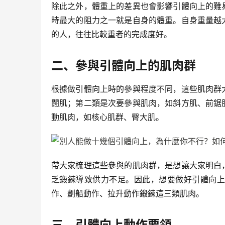
除此之外，體重上的差異也會影響引體向上的難
時最大的阻力之一就是自身的體重。自身重量越
的人，往往比較重者的完成度好。
二、參與引體向上的肌肉群
根據做引體向上時的參與程度不同，這些肌肉群
闊肌；第二類是次要參與肌肉，如斜方肌、前鋸
動肌肉，如核心肌群、臀大肌。
帶大家梳理這些參與的肌肉群，是想讓大家明白
乏鍛鍊導致供力不足。因此，想要做好引體向上
作、劃船動作、拉升動作鍛鍊這三類肌肉。
三、引體向上動作要領