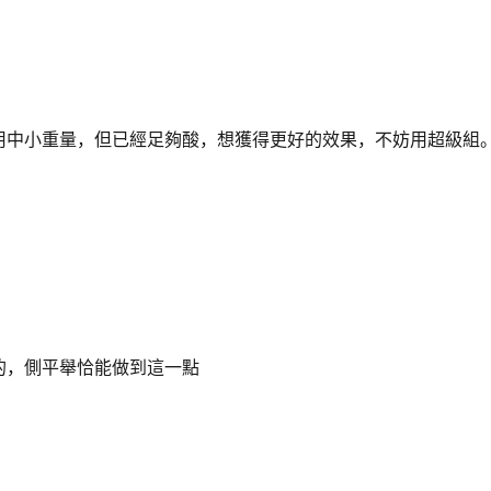
用中小重量，但已經足夠酸，想獲得更好的效果，不妨用超級組
的，側平舉恰能做到這一點