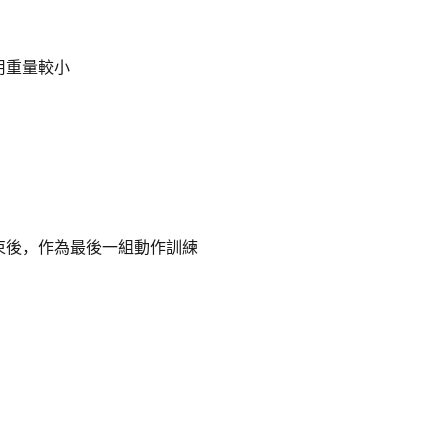
用重量較小
束後，作為最後一組動作訓練