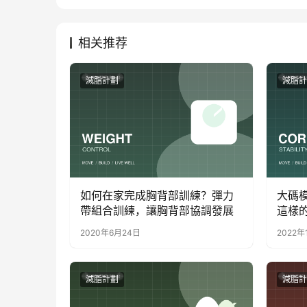
相关推荐
減脂計劃
減脂計
如何在家完成胸背部訓練？彈力
大碼
帶組合訓練，讓胸背部協調發展
這樣
2020年6月24日
2022年
減脂計劃
減脂計