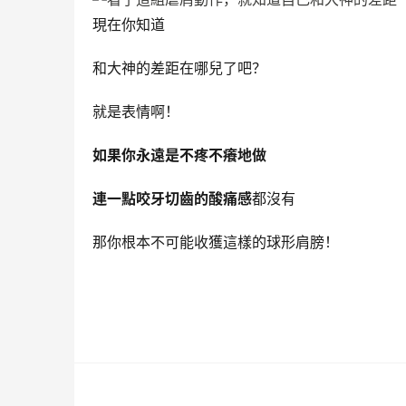
現在你知道
和大神的差距在哪兒了吧？
就是表情啊！
如果你永遠是不疼不癢地做
連一點咬牙切齒的酸痛感
都沒有
那你根本不可能收獲這樣的球形肩膀！