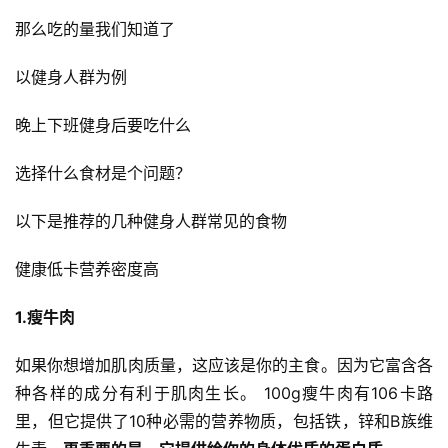
伽
那么吃的量我们知道了
健
以健身人群为例
身
視
晚上下班健身后要吃什么
頻
选择什么食材是个问题？
以下是推荐的几种健身人群常见的食物
健康低卡营养密度高
1.瘦牛肉
如果你想增加肌肉质量，这应该是你的主食。因为它富含各
种各样的成分有利于肌肉生长。 100g瘦牛肉有106卡路
里，但它提供了10种必需的营养物质，包括铁，锌和B族维