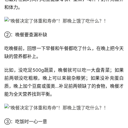
和体力。
②：晚餐要查漏补缺
吃晚餐前，回想一下早餐和午餐都吃了什么，在晚上把今天
缺的营养都补上。
比如，没吃足500g蔬菜，晚餐就可以吃一大盘青菜；如果
前两顿没吃粗粮，晚上可以来碗杂粮粥；如果没补充蛋白
质，晚上加个豆腐或蛋类…补足前两顿缺了的食物，晚餐才
能为全天营养找到平衡。
③：吃饭时一心一意