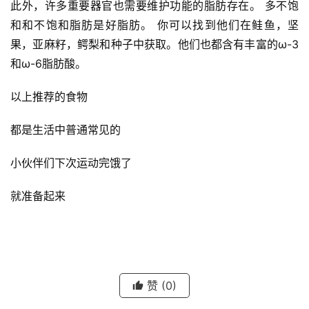
此外，许多重要器官也需要维护功能的脂肪存在。 多不饱
和和不饱和脂肪是好脂肪。 你可以找到他们在鲑鱼，坚
果，亚麻籽，鳄梨和种子中获取。他们也都含有丰富的ω-3
和ω-6脂肪酸。
以上推荐的食物
都是生活中普通常见的
小伙伴们下次运动完饿了
就准备起来
赞
(0)