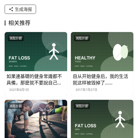
生成海报
相关推荐
減脂計劃
減脂計劃
如果連基礎的健身常識都不
自从开始健身后，我的生活
具備，那麼就不要說自己會
就这样被毁掉了……
健身了
2021年6月1日
2017年7月27日
減脂計劃
減脂計劃