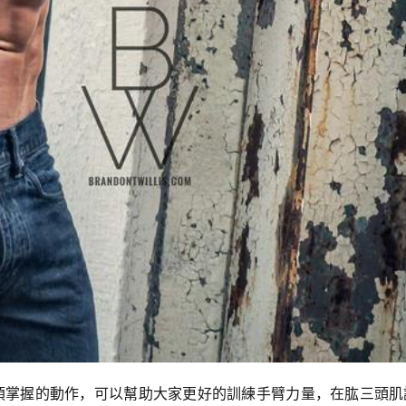
須掌握的動作，可以幫助大家更好的訓練手臂力量，在肱三頭肌