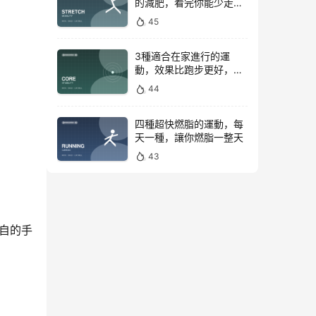
的減肥，看完你能少走彎
路
45
3種適合在家進行的運
動，效果比跑步更好，是
公認的脂肪殺手！
44
四種超快燃脂的運動，每
天一種，讓你燃脂一整天
43
自的手