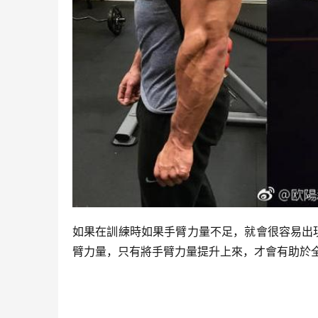
如果在訓練時如果手臂力量不足，就會很容易出
臂力量，只有將手臂力量提升上來，才會有助於