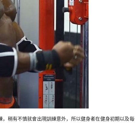
練，稍有不慎就會出現訓練意外，所以健身者在健身初期以及每