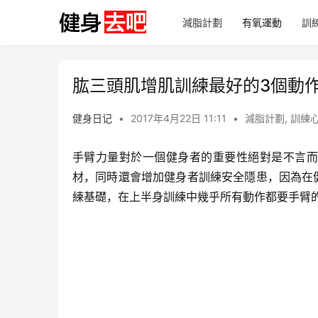
減脂計劃
有氧運動
訓
肱三頭肌增肌訓練最好的3個動
健身日记
•
2017年4月22日 11:11
•
減脂計劃
,
訓練
手臂力量對於一個健身者的重要性絕對是不言而
材，同時還會增加健身者訓練安全隱患，因為在
練基礎，在上半身訓練中幾乎所有動作都要手臂