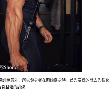
現訓練意外，所以健身者在開始健身時，首先要做的就去先強化
全身整體的訓練，