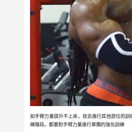
如手臂力量提升不上來，就去進行其他部位的訓
練階段，都要對手臂力量進行單獨的強化訓練