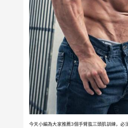
今天小編為大家推薦3個手臂肱三頭肌訓練，必