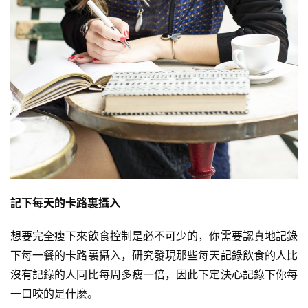
記下每天的卡路裏攝入
想要完全瘦下來飲食控制是必不可少的，你需要認真地記錄
下每一餐的卡路裏攝入，研究發現那些每天記錄飲食的人比
沒有記錄的人同比每周多瘦一倍，因此下定決心記錄下你每
一口咬的是什麽。