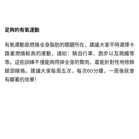
足夠的有氧運動
有氧運動是燃燒全身脂肪的關鍵所在，建議大家平時選擇卡
路裏燃燒較高的運動，諸如：騎自行車、跑步以及跳繩等
等。這些訓練不僅能夠甩掉全身的贅肉，還能針對性地修飾
腿部線條。建議大家每周五次，每次60分鍾，一周後就會
有顯著的效果！