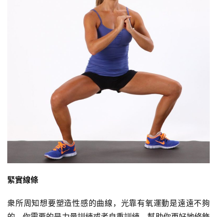
緊實線條
衆所周知想要塑造性感的曲線，光靠有氧運動是遠遠不夠
的。你需要的是力量訓練或者自重訓練，幫助你更好地修飾