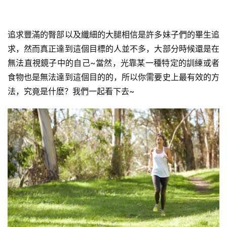
追求豐滿的臀部以及纖細的大腿相信是許多妹子們的畢生追
求，然而真正達到這個目標的人並不多，大部分時候還是在
無法直視鏡子中的自己~當然，光靠某一種特定的訓練或者
食物也是無法達到這個目的的，所以你需要史上最有效的方
法，究竟是什麽？我們一起看下去~