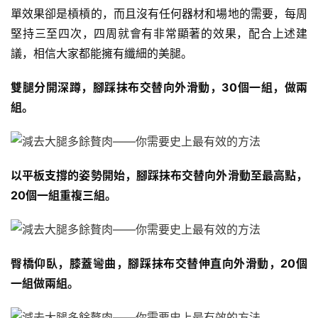
單效果卻是槓槓的，而且沒有任何器材和場地的需要，每周
堅持三至四次，四周就會有非常顯著的效果，配合上述建
議，相信大家都能擁有纖細的美腿。
雙腿分開深蹲，腳踩抹布交替向外滑動，30個一組，做兩
組。
以平板支撐的姿勢開始，腳踩抹布交替向外滑動至最高點，
20個一組重複三組。
臀橋仰臥，膝蓋彎曲，腳踩抹布交替伸直向外滑動，20個
一組做兩組。