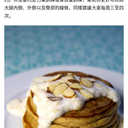
大腿內側、外側以及臀部的線條，同樣建議大家每周三至四
次。