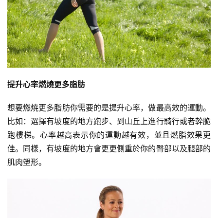
提升心率燃燒更多脂肪
想要燃燒更多脂肪你需要的是提升心率，做最高效的運動。
比如：選擇有坡度的地方跑步、到山丘上進行騎行或者幹脆
跑樓梯。心率越高表示你的運動越有效，並且燃脂效果更
佳。同樣，有坡度的地方會更更側重於你的臀部以及腿部的
肌肉塑形。