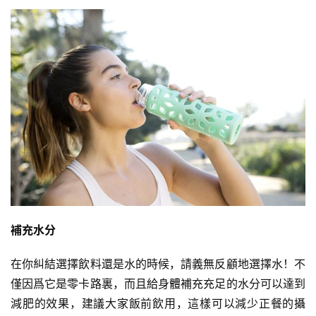
補充水分
在你糾結選擇飲料還是水的時候，請義無反顧地選擇水！不
僅因爲它是零卡路裏，而且給身體補充充足的水分可以達到
減肥的效果，建議大家飯前飲用，這樣可以減少正餐的攝