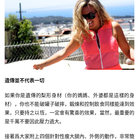
遺傳並不代表一切
如果你是遺傳的梨形身材（你的媽媽、外婆都是這樣的身
材），你也不能破罐子破摔，鍛煉和控制飲食同樣能達到效
果，只要持之以恆，一定會有驚喜的效果，當然，最重要的
是千萬不要因此壓力過大。
接著爲大家附上四個針對性瘦大腿內、外側的動作，非常簡