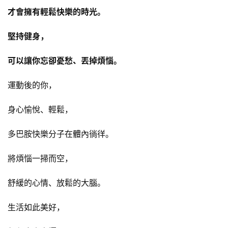
才會擁有輕鬆快樂的時光。
堅持健身，
可以讓你忘卻憂愁、丟掉煩惱。
運動後的你，
身心愉悅、輕鬆，
多巴胺快樂分子在體內徜徉。
將煩惱一掃而空，
舒緩的心情、放鬆的大腦。
生活如此美好，