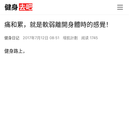
痛和累，就是軟弱離開身體時的感覺！
健身日记
2017年7月12日 08:51
增肌計劃
阅读 1745
健身路上，