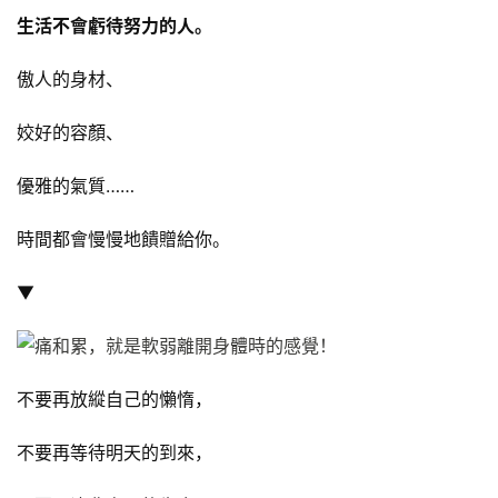
生活不會虧待努力的人。
傲人的身材、
姣好的容顏、
優雅的氣質……
時間都會慢慢地饋贈給你。
▼
不要再放縱自己的懶惰，
不要再等待明天的到來，