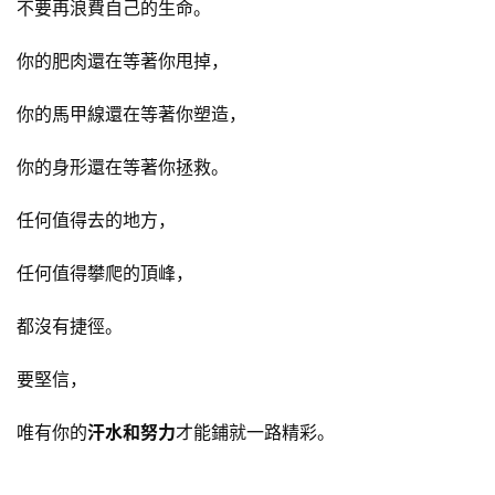
不要再浪費自己的生命。
你的肥肉還在等著你甩掉，
你的馬甲線還在等著你塑造，
你的身形還在等著你拯救。
任何值得去的地方，
任何值得攀爬的頂峰，
都沒有捷徑。
要堅信，
唯有你的
汗水和努力
才能鋪就一路精彩。