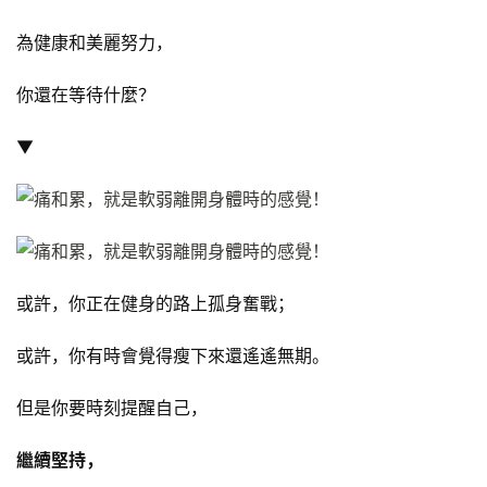
為健康和美麗努力，
你還在等待什麼？
▼
或許，你正在健身的路上孤身奮戰；
或許，你有時會覺得瘦下來還遙遙無期。
但是你要時刻提醒自己，
繼續堅持，