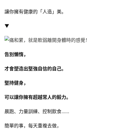
讓你擁有健康的「人造」美。
▼
告別懶惰，
才會塑造出堅強自信的自己。
堅持健身，
可以讓你擁有超越常人的毅力。
晨跑、力量訓練、控制飲食……
簡單的事，每天重複去做，