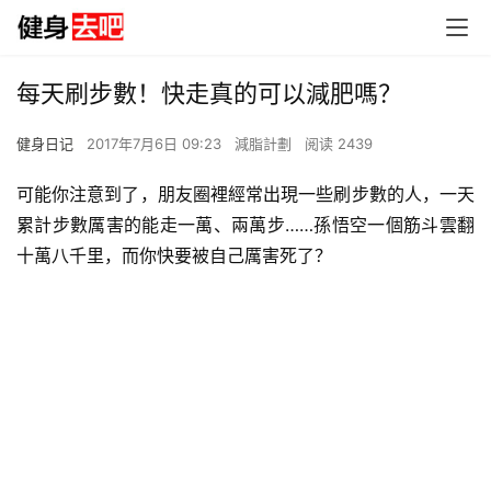
每天刷步數！快走真的可以減肥嗎？
健身日记
2017年7月6日 09:23
減脂計劃
阅读 2439
可能你注意到了，朋友圈裡經常出現一些刷步數的人，一天
累計步數厲害的能走一萬、兩萬步……孫悟空一個筋斗雲翻
十萬八千里，而你快要被自己厲害死了？