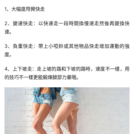
1、大幅度甩臂快走
2、變速快走：以快速走一段時間換慢速走然後再變換快
速。
3、負重快走：帶上小啞鈴或其他物品快走增加運動的強
度。
4、上下坡走：走上坡的路和下坡的路時，速度不一樣，用
的技巧不一樣更能鍛煉腿部力量哦。