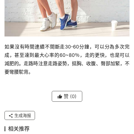
如果沒有時間連續不間斷走30-60分鐘，可以分為多次完
成，甚至達到最大心率的60~80％，走的更快，也是可以
減肥的。走路時注意走路姿勢，挺胸、收腹、臀部加緊，不
要彎腰駝背。
赞
(0)
生成海报
相关推荐