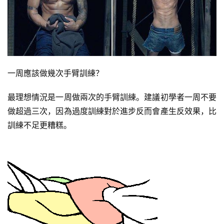
一周應該做幾次手臂訓練？
最理想情況是一周做兩次的手臂訓練。建議初學者一周不要
做超過三次，因為過度訓練對於進步反而會產生反效果，比
訓練不足更糟糕。
減
脂
計
劃