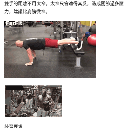
雙手的距離不用太窄，太窄只會適得其反，造成關節過多壓
力，建議比肩膀微窄。
練習要求