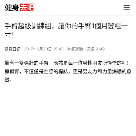
手臂超級訓練組，讓你的手臂1個月變粗一
寸！
健身日记
2017年6月30日 15:43
有氧運動
阅读 2149
擁有一雙強壯的手臂，應該是每一位男性朋友所憧憬的吧！
麒麟臂，不僅僅是性感的標誌，更是男友力和力量爆棚的象
徵。