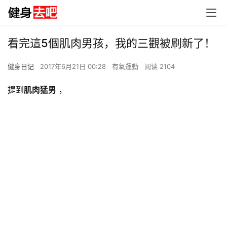
看完這5個肌肉男孩，我的三觀被刷新了！
健身日记
2017年6月21日 00:28
有氧運動
阅读 2104
提到
肌肉猛男
，