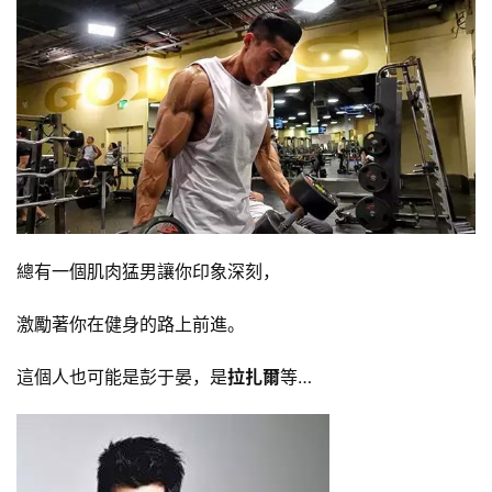
總有一個肌肉猛男讓你印象深刻，
激勵著你在健身的路上前進。
這個人也可能是彭于晏，是
拉扎爾
等…