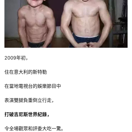
2009年初，
住在意大利的斯特勒
在當地電視台的娛樂節目中
表演雙腿負重倒立行走，
打破吉尼斯世界紀錄，
令全場觀眾和評委大吃一驚。