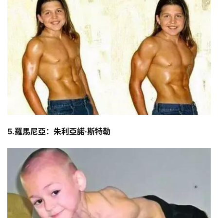
5.羅馬尼亞：朱利亞諾·斯特勒