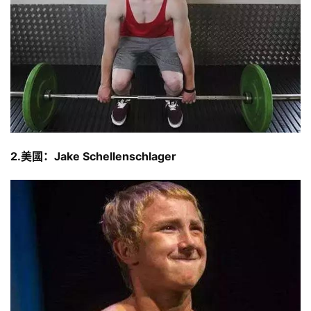
2.美國：Jake Schellenschlager