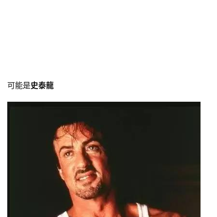
可能是
史泰龍