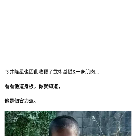
今井隆星也因此收穫了武術基礎&一身肌肉…
看看他這身板，你就知道，
他是個實力派。