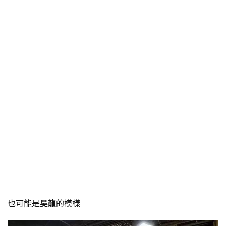
也可能是
吳龍
的模樣