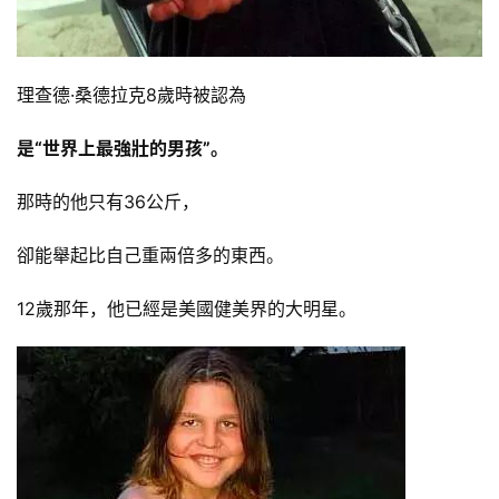
理查德·桑德拉克8歲時被認為
是“世界上最強壯的男孩”。
那時的他只有36公斤，
卻能舉起比自己重兩倍多的東西。
12歲那年，他已經是美國健美界的大明星。