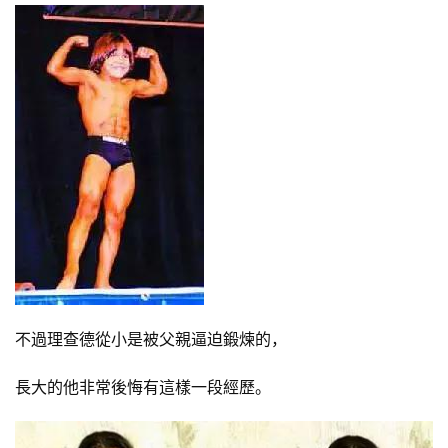
不過理查德從小是被父親逼迫鍛煉的，
長大的他非常後悔有這樣一段經歷。