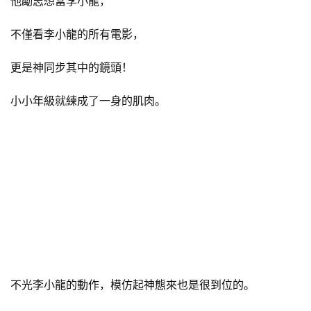
他勵志想當李小龍，
不僅看李小龍的所有電影，
更是神同步其中的鏡頭！
小小年級就練成了一身的肌肉。
不光李小龍的動作，模仿起神態來也是很到位的。