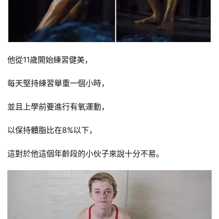
他從11歲開始練習健美，
每天堅持練習舉重一個小時，
並且上學前要進行有氧運動，
以保持體脂比在8%以下，
這對於他這個年齡段的小伙子來說十分不易。