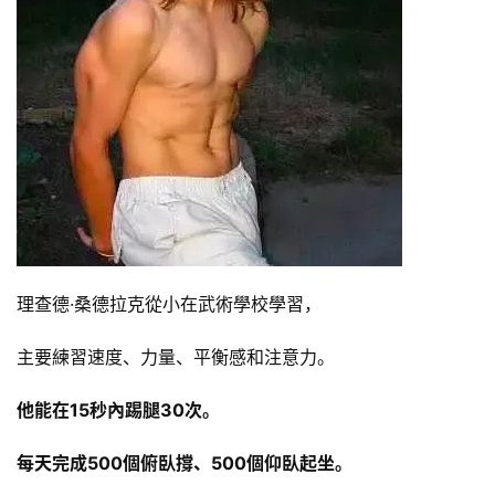
理查德·桑德拉克從小在武術學校學習，
主要練習速度、力量、平衡感和注意力。
他能在15秒內踢腿30次。
每天完成500個俯臥撐、500個仰臥起坐。