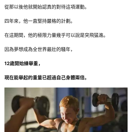
從那以後他就開始認真的對待這項運動。
四年來，他一直堅持嚴格的計劃。
在這期間，他的極限力量幾乎可以說是突飛猛進。
因為夢想成為全世界最壯的騷年，
12歲開始練舉重，
現在能舉起的重量已超過自己身體兩倍。