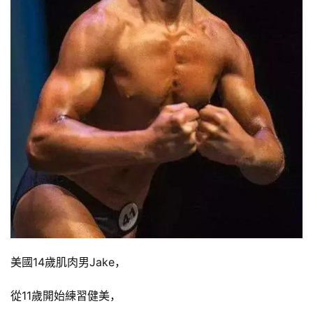
美國14歲肌肉男Jake，
從11歲開始練習健美，