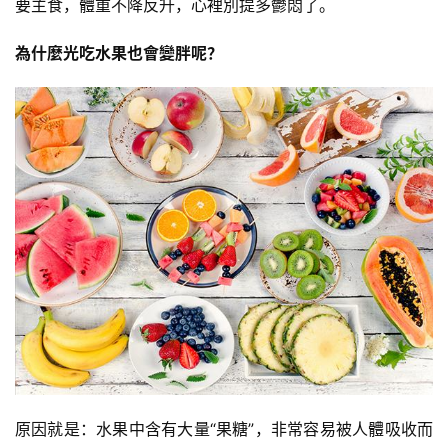
要主食，體重不降反升，心裡別提多鬱悶了。
為什麼光吃水果也會變胖呢？
原因就是：水果中含有大量“果糖”，非常容易被人體吸收而