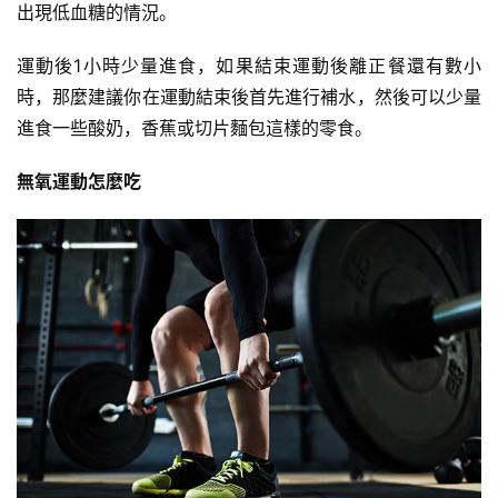
出現低血糖的情況。
運動後1小時少量進食，如果結束運動後離正餐還有數小
時，那麼建議你在運動結束後首先進行補水，然後可以少量
進食一些酸奶，香蕉或切片麵包這樣的零食。
無氧運動怎麼吃