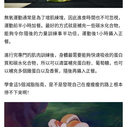
無氧運動通常是為了增肌練塊，因此進食時間也不可忽視，
運動前半小時加餐。最好的方式就是補充一些碳水化合物，
能夠令你隨後的力量訓練事半功倍，運動後1小時攝入正
餐。
進行完專門的肌肉訓練後，身體最需要能夠快速吸收的蛋白
質和碳水化合物，所以可以適當補充蛋白粉、葡萄糖，也可
以補充多個雞蛋白以及香蕉，隨後再攝入正餐。
學會這5個減脂指南，是不是發現自己在瘦瘦瘦的路上根本
停不下來啊！