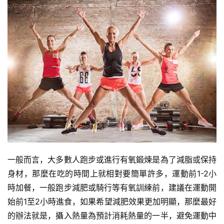
一般而言，大多數人跑步或進行有氧鍛煉是為了減脂或保持
身材，那麼在吃的時間上就相對要簡單許多，運動前1-2小
時加餐，一般跑步減肥或騎行等有氧訓練前，建議在運動開
始前1至2小時進食，如果希望減肥效果更加明顯，那麼最好
的辦法就是，攝入熱量為預計消耗熱量的一半，避免運動中