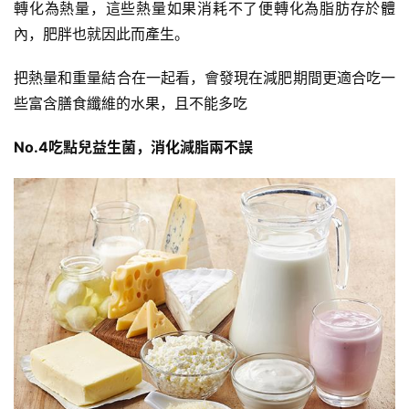
轉化為熱量，這些熱量如果消耗不了便轉化為脂肪存於體
內，肥胖也就因此而產生。
把熱量和重量結合在一起看，會發現在減肥期間更適合吃一
些富含膳食纖維的水果，且不能多吃
No.4吃點兒益生菌，消化減脂兩不誤