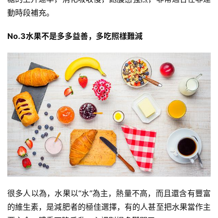
動時段補充。
No.3水果不是多多益善，多吃照樣難減
很多人以為，水果以“水”為主，熱量不高，而且還含有豐富
的維生素，是減肥者的極佳選擇，有的人甚至把水果當作主