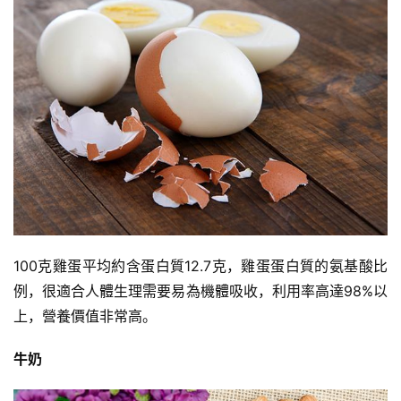
100克雞蛋平均約含蛋白質12.7克，雞蛋蛋白質的氨基酸比
例，很適合人體生理需要易為機體吸收，利用率高達98%以
上，營養價值非常高。
牛奶