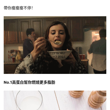
帶你瘦瘦瘦不停！
No.1高蛋白幫你燃燒更多脂肪