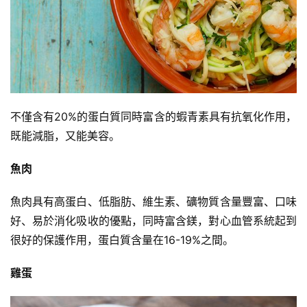
不僅含有20%的蛋白質同時富含的蝦青素具有抗氧化作用，
既能減脂，又能美容。
魚肉
魚肉具有高蛋白、低脂肪、維生素、礦物質含量豐富、口味
好、易於消化吸收的優點，同時富含鎂，對心血管系統起到
很好的保護作用，蛋白質含量在16-19%之間。
雞蛋