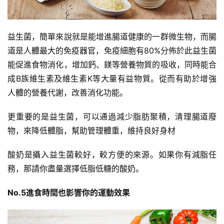
益生菌，簡單來說就是能增進腸道健康的一群微生物，而腸
道是人體最大的免疫器官，免疫細胞有80%分佈於此益生菌
能促進食物消化，增加鈣、鎂等營養物質的吸收，同時能合
成B族維生素及維生素K等大量有益物質。從而有助於增強
人體的營養代謝，改善消化功能。
更重要的是益生菌，可以通過減少脂肪聚積，清理腸道廢
物，來降低體脂，幫助管理體重，維持良好身材
酸奶是攝入益生菌較好，較方便的來源。如果你有減脂任
務，那請你盡量選擇低脂低糖的酸奶。
No.5進食時間也影響你的運動效果