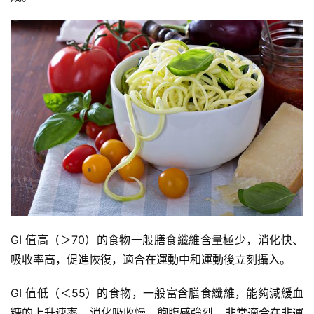
GI 值高（＞70）的食物一般膳食纖維含量極少，消化快、
吸收率高，促進恢復，適合在運動中和運動後立刻攝入。
GI 值低（＜55）的食物，一般富含膳食纖維，能夠減緩血
糖的上升速率，消化吸收慢，飽腹感強烈，非常適合在非運