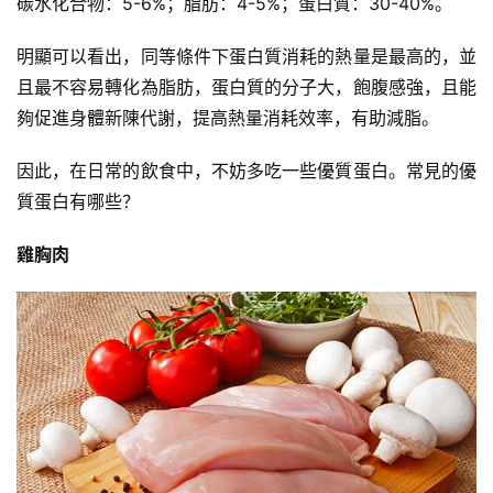
碳水化合物：5-6%；脂肪：4-5%；蛋白質：30-40%。
明顯可以看出，同等條件下蛋白質消耗的熱量是最高的，並
且最不容易轉化為脂肪，蛋白質的分子大，飽腹感強，且能
夠促進身體新陳代謝，提高熱量消耗效率，有助減脂。
因此，在日常的飲食中，不妨多吃一些優質蛋白。常見的優
質蛋白有哪些？
雞胸肉