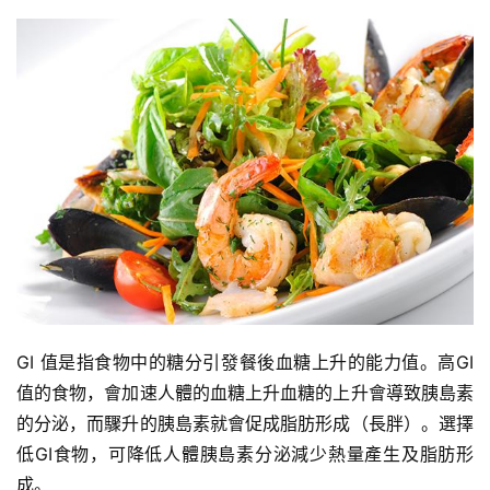
GI 值是指食物中的糖分引發餐後血糖上升的能力值。高GI
值的食物，會加速人體的血糖上升血糖的上升會導致胰島素
的分泌，而驟升的胰島素就會促成脂肪形成（長胖）。選擇
低GI食物，可降低人體胰島素分泌減少熱量產生及脂肪形
成。