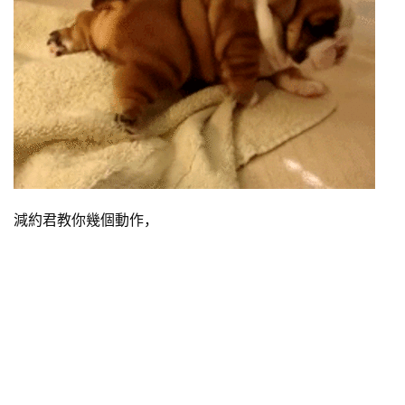
減約君教你幾個動作，