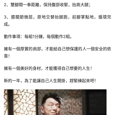
2、雙腳間一拳距離，保持腹部收緊，抬高大腿；
3、膝關節微屈，原地交替抬腿跑，前腳掌點地，循環完
成。
動作事項：每組1分鐘，每個動作2組。
擁有一個厚實的肩部，才能給自己想保護的人一個安全的依
靠！
擁有一個美好的身材，才能獲得自己想要的人生！
新的一年，為了能讓自己人生開掛，趕緊練起來吧！