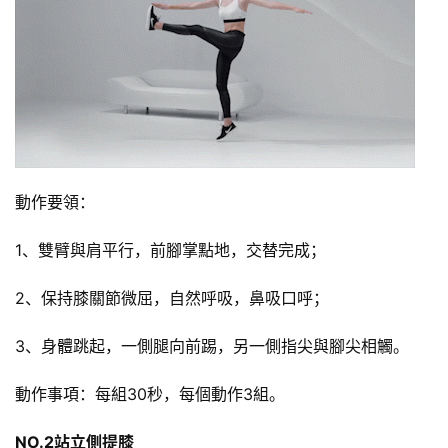
動作要領：
1、雙臂與肩平行，前腳掌點地，交替完成；
2、保持膝關節微屈，自然呼吸，鼻吸口呼；
3、身體跳起，一側腿向前踢，另一側指尖與腳尖相觸。
動作事項：每組30秒，每個動作3組。
NO.2站立側提膝