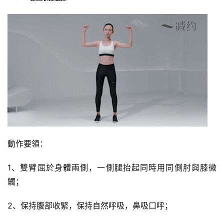
動作要領：
1、雙臂屈於身體兩側，一側腿抬起同時用同側肘與膝微
觸；
2、保持腹部收緊，保持自然呼吸，鼻吸口呼；