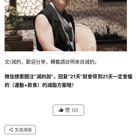
文/減約，歡迎分享，轉載請註明來自減約。
微信搜索關注“減約說”，回复“21天”就會得到21天一定會瘦
的（運動+飲食）的減脂方案哦！
赞
(0)
生成海报