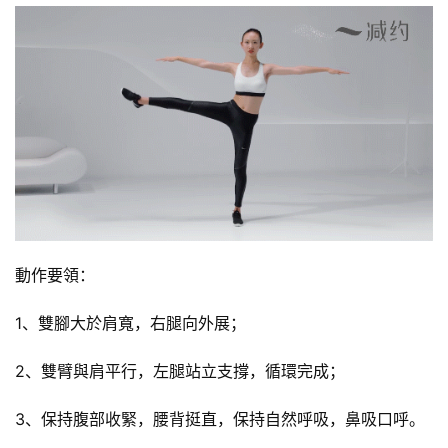
動作要領：
1、雙腳大於肩寬，右腿向外展；
2、雙臂與肩平行，左腿站立支撐，循環完成；
3、保持腹部收緊，腰背挺直，保持自然呼吸，鼻吸口呼。