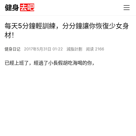
每天5分鐘輕訓練，分分鐘讓你恢復少女身
材！
健身日记
2017年5月31日 01:22
減脂計劃
阅读 2166
已經上班了，經過了小長假胡吃海喝的你，