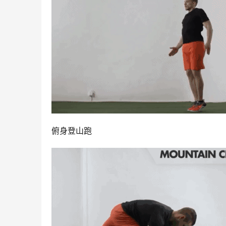
俯身登山跑