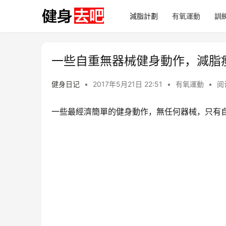
減脂計劃
有氧運動
訓
一些自重無器械健身動作，減脂
健身日记
•
2017年5月21日 22:51
•
有氧運動
•
阅
一些最經濟簡單的健身動作，無任何器械，只有