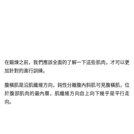
在鍛煉之前，我們應該全面的了解一下這些肌肉，才可以更
加針對的進行訓練。
腹橫肌是沿肌纖維方向，鈍性分離腹內斜肌可見腹橫肌，位
於腹部肌肉的最內層，肌纖維方向自上向下幾乎是平行走
向。