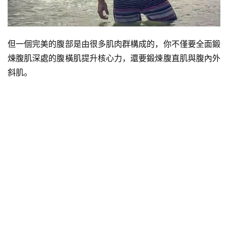
但一個完美的腹部是由很多肌肉群構成的，你不僅要全面鍛
煉腹肌深處的腹橫肌提升核心力，還要鍛煉腹直肌與腹內外
斜肌。