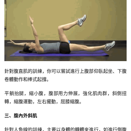
針對腹直肌的訓練，你可以嘗試進行上腹部仰臥起坐、下腹
卷體動作和棒式起撐。
平躺抬腿，縮小腹，腹部用力伸展，強化肌肉群，斜側扭
轉，縮腹運動，左右擺動，屈膝縮腹。
三、腹內外斜肌
針對人魚線的訓練，主要以身體的轉體來進行，如進行側腹