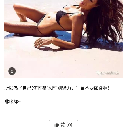
所以為了自己的“性福”和性別魅力，千萬不要節食啊！
咻咪拜~
赞
(0)