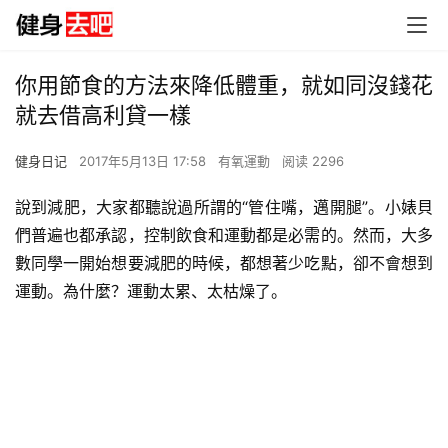
你用節食的方法來降低體重，就如同沒錢花
就去借高利貸一樣
健身日记
2017年5月13日 17:58
有氧運動
阅读 2296
說到減肥，大家都聽說過所謂的“管住嘴，邁開腿”。小婊貝
們普遍也都承認，控制飲食和運動都是必需的。然而，大多
數同學一開始想要減肥的時候，都想著少吃點，卻不會想到
運動。為什麼？運動太累、太枯燥了。