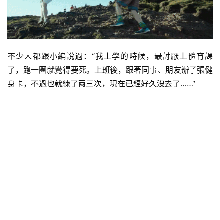
不少人都跟小編說過：“我上學的時候，最討厭上體育課
了，跑一圈就覺得要死。上班後，跟著同事、朋友辦了張健
身卡，不過也就練了兩三次，現在已經好久沒去了……”