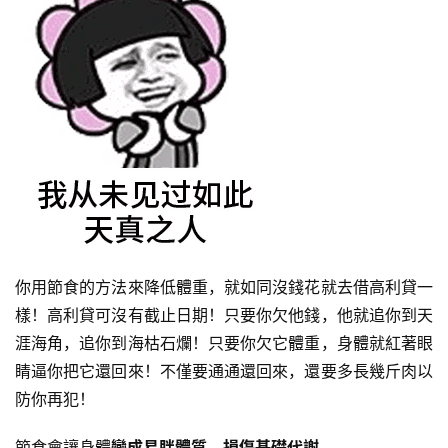
你用節食的方法來降低體重，就如同沒錢花就去借高利貸一
樣！高利貸可沒有截止日期！只要你欠他錢，他就追你到天
涯海角，追你到海枯石爛！只要你欠它體重，身體就紅著眼
睛逼你把它還回來！不僅要通通還回來，還要多長幾斤肉以
防你再犯！
節食會讓身體
變成易胖體質，損傷基礎代謝
。