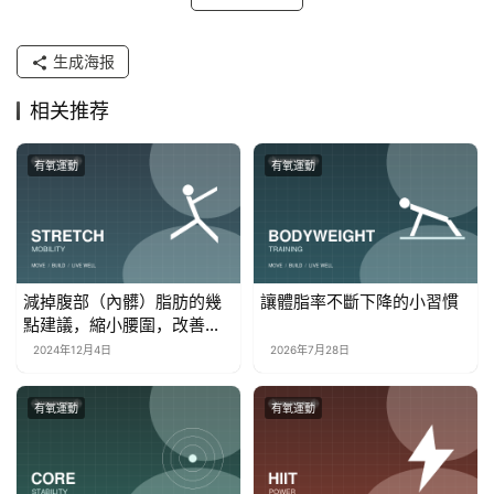
生成海报
相关推荐
有氧運動
有氧運動
減掉腹部（內髒）脂肪的幾
讓體脂率不斷下降的小習慣
點建議，縮小腰圍，改善身
體健康
2024年12月4日
2026年7月28日
有氧運動
有氧運動