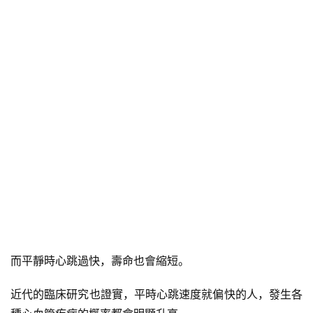
而平靜時心跳過快，壽命也會縮短。
近代的臨床研究也證實，平時心跳速度就偏快的人，發生各