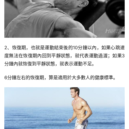
2、恢復期，也就是運動結束後的10分鐘以​​​​​​內，如果心跳速
度無法在恢復期內回到平靜狀態，就代表運動過渡；如果3
分鐘內就恢復到平靜狀態，就表示運動不足。
6分鐘左右的恢復期，算是適用於大多數人的健康標準。