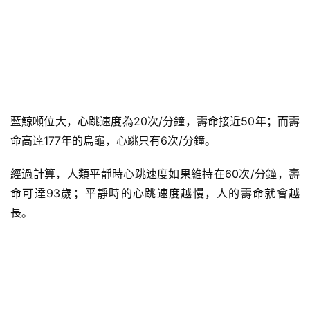
藍鯨噸位大，心跳速度為20次/分鐘，壽命接近50年；而壽
命高達177年的烏龜，心跳只有6次/分鐘。
經過計算，人類平靜時心跳速度如果維持在60次/分鐘，壽
命可達93歲；平靜時的心跳速度越慢，人的壽命就會越
長。