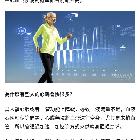
種心血管疾病的概率都會明顯升高。
為什麼有些人的心跳會快很多？
當人體心肺或者血管功能上障礙，導致血液流量不足，血液
泰國粘稠等問題，心臟無法將血液送往全身，尤其是末梢血
管，所以會通過加速，加壓等方式來供應身體裡需求。
減