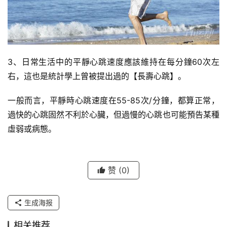
3、日常生活中的平靜心跳速度應該維持在每分鐘60次左
右，這也是統計學上曾被提出過的【長壽心跳】。
一般而言，平靜時心跳速度在55-85次/分鐘，都算正常，
過快的心跳固然不利於心臟，但過慢的心跳也可能預告某種
虛弱或病態。
赞
(0)
生成海报
相关推荐