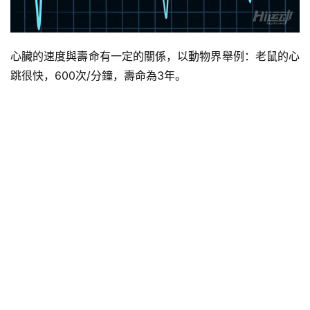
心臟的速度與壽命有一定的關係，以動物界舉例：老鼠的心
跳很快，600次/分鐘，壽命為3年。