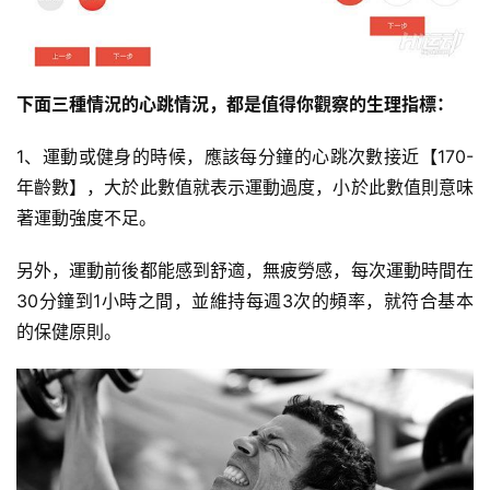
下面三種情況的心跳情況，都是值得你觀察的生理指標：
1、運動或健身的時候，應該每分鐘的心跳次數接近【170-
年齡數】，大於此數值就表示運動過度，小於此數值則意味
著運動強度不足。
另外，運動前後都能感到舒適，無疲勞感，每次運動時間在
30分鐘到1小時之間，並維持每週3次的頻率，就符合基本
的保健原則。