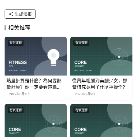
生成海报
相关推荐
有氧運動
有氧運動
熱量計算是什麼？為何要熱
從萬年粗腿到美腿少女，鄧
量計算？你一定要看這篇文
紫棋究竟用了什麼神操作?
章
2022年6月11日
2022年5月5日
有氧運動
有氧運動