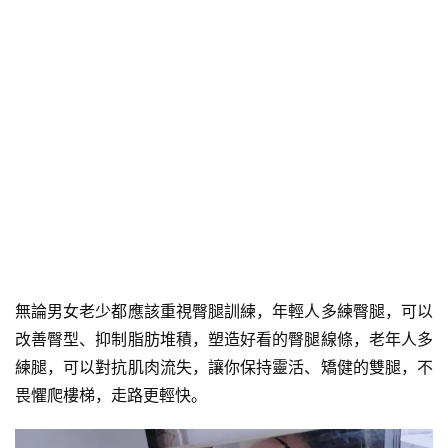
無論男女老少都應該重視臀腿訓練，年輕人多練臀腿，可以
改善臀型、抑制脂肪堆積，塑造好看的臀腿線條，老年人多
練腿，可以對抗肌肉流失，讓你保持靈活、矯健的雙腿，不
畏懼爬樓梯，走路更輕快。