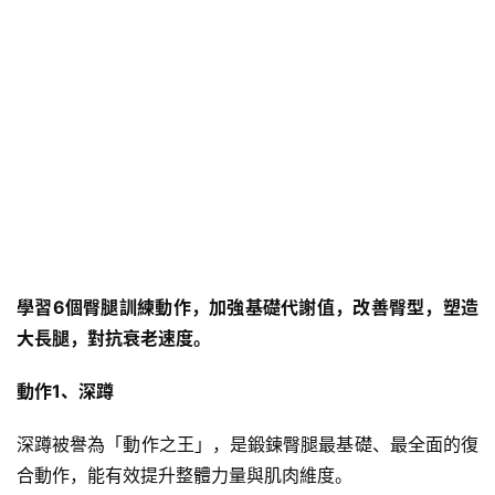
學習6個臀腿訓練動作，加強基礎代謝值，改善臀型，塑造
大長腿，對抗衰老速度。
動作1、深蹲
深蹲被譽為「動作之王」，是鍛鍊臀腿最基礎、最全面的復
合動作，能有效提升整體力量與肌肉維度。