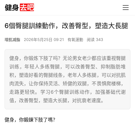
6個臀腿訓練動作，改善臀型，塑造大長腿
增肌减脂
2026年5月25日 09:21
有氧運動
阅读 343
健身，你锻炼下肢了吗？无论男女老少都应该重视臀腿
训练，年轻人多练臀腿，可以改善臀型、抑制脂肪堆
积，塑造好看的臀腿线条，老年人多练腿，可以对抗肌
肉流失，让你保持灵活、矫健的双腿，不畏惧爬楼梯，
走路更轻快。学习6个臀腿训练动作，加强基础代谢
值，改善臀型，塑造大长腿，对抗衰老速度。
健身，你鍛鍊下肢了嗎？