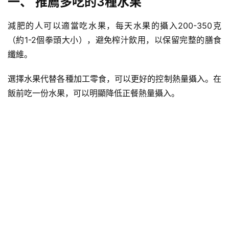
一、 推薦多吃的3種水果
減肥的人可以適當吃水果，每天水果的攝入200-350克
（約1-2個拳頭大小），避免榨汁飲用，以保留完整的膳食
纖維。
選擇水果代替各種加工零食，可以更好的控制熱量攝入。在
飯前吃一份水果，可以明顯降低正餐熱量攝入。