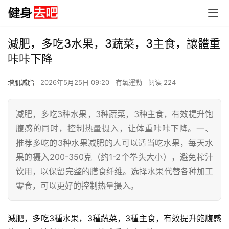
減肥，多吃3水果，3蔬菜，3主食，讓體重
咔咔下降
增肌减脂
2026年5月25日 09:20
有氧運動
阅读 224
减肥，多吃3种水果，3种蔬菜，3种主食，有效提升饱
腹感的同时，控制热量摄入，让体重咔咔下降。一、
推荐多吃的3种水果减肥的人可以适当吃水果，每天水
果的摄入200-350克（约1-2个拳头大小），避免榨汁
饮用，以保留完整的膳食纤维。选择水果代替各种加工
零食，可以更好的控制热量摄入。
減肥，多吃3種水果，3種蔬菜，3種主食，有效提升飽腹感