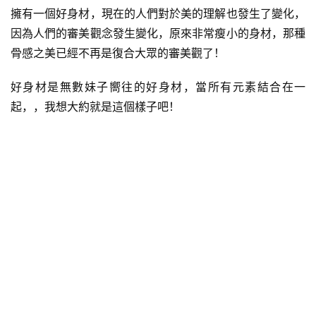
擁有一個好身材，現在的人們對於美的理解也發生了變化，
因為人們的審美觀念發生變化，原來非常瘦小的身材，那種
骨感之美已經不再是復合大眾的審美觀了！
好身材是無數妹子嚮往的好身材，當所有元素結合在一
起，，我想大約就是這個樣子吧！