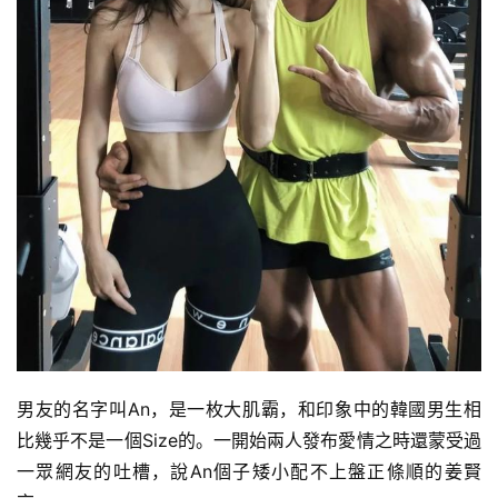
男友的名字叫An，是一枚大肌霸，和印象中的韓國男生相
比幾乎不是一個Size的。一開始兩人發布愛情之時還蒙受過
一眾網友的吐槽，說An個子矮小配不上盤正條順的姜賢