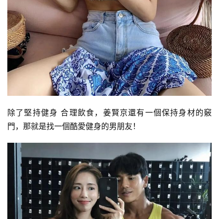
除了堅持健身 合理飲食，姜賢京還有一個保持身材的竅
門，那就是找一個酷愛健身的男朋友！