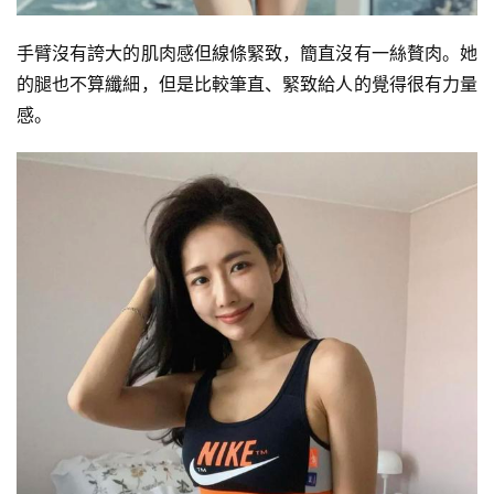
手臂沒有誇大的肌肉感但線條緊致，簡直沒有一絲贅肉。她
的腿也不算纖細，但是比較筆直、緊致給人的覺得很有力量
感。