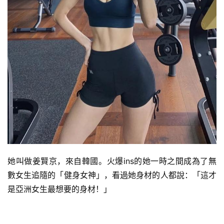
她叫做姜賢京，來自韓國。火爆ins的她一時之間成為了無
數女生追隨的「健身女神」，看過她身材的人都說：「這才
是亞洲女生最想要的身材！」