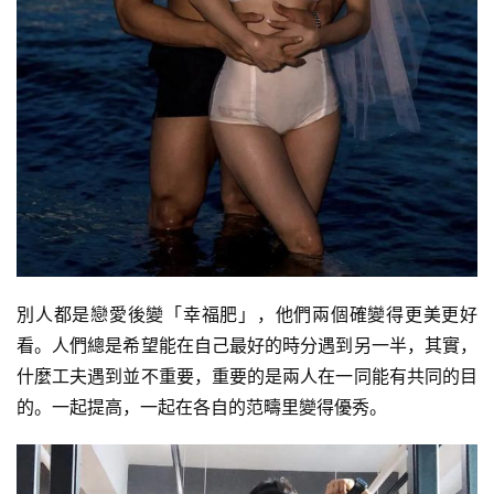
別人都是戀愛後變「幸福肥」，他們兩個確變得更美更好
看。人們總是希望能在自己最好的時分遇到另一半，其實，
什麼工夫遇到並不重要，重要的是兩人在一同能有共同的目
的。一起提高，一起在各自的范疇里變得優秀。