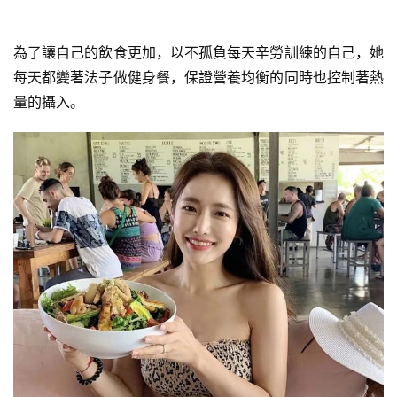
為了讓自己的飲食更加，以不孤負每天辛勞訓練的自己，她
每天都變著法子做健身餐，保證營養均衡的同時也控制著熱
量的攝入。