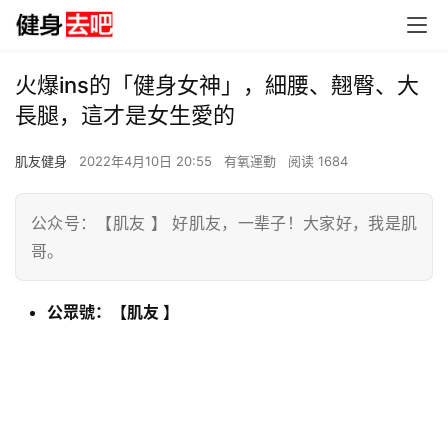
火爆ins的「健身女神」，細腰、翹臀、大
長腿，這才是女生愛的
肌友健身
2022年4月10日 20:55
有氧運動
阅读 1684
公众号：【肌友 】 好肌友，一辈子！大家好，我是肌
哥。
公眾號：
【肌友 】