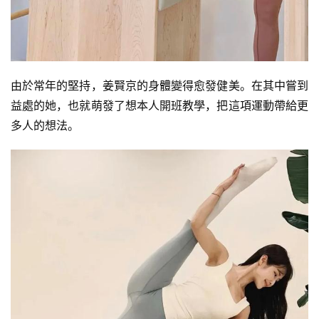
由於常年的堅持，姜賢京的身體變得愈發健美。在其中嘗到
益處的她，也就萌發了想本人開班教學，把這項運動帶給更
多人的想法。