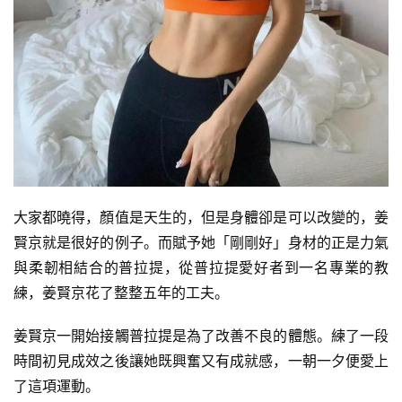
大家都曉得，顏值是天生的，但是身體卻是可以改變的，姜
賢京就是很好的例子。而賦予她「剛剛好」身材的正是力氣
與柔韌相結合的普拉提，從普拉提愛好者到一名專業的教
練，姜賢京花了整整五年的工夫。
姜賢京一開始接觸普拉提是為了改善不良的體態。練了一段
時間初見成效之後讓她既興奮又有成就感，一朝一夕便愛上
了這項運動。