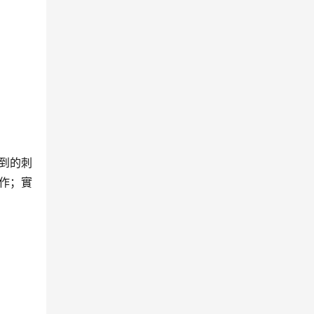
到的刺
作；實