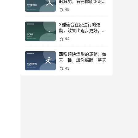
的減肥，看完你能少走彎
路
45
3種適合在家進行的運
動，效果比跑步更好，是
公認的脂肪殺手！
44
四種超快燃脂的運動，每
天一種，讓你燃脂一整天
43