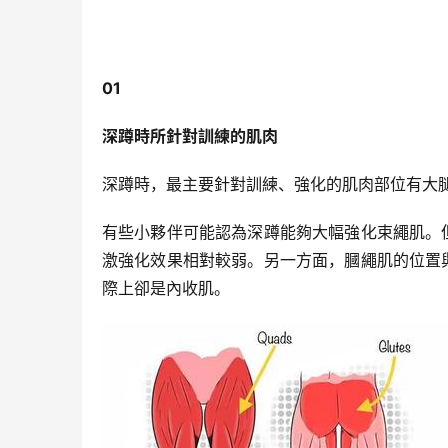
01
深蹲時所針對訓練的肌肉
深蹲時，最主要針對訓練、強化的肌肉部位有大
有些小夥伴可能認為深蹲能夠大幅強化束繩肌。
激強化效果相對較弱。另一方面，膕繩肌的位置
際上卻是內收肌。