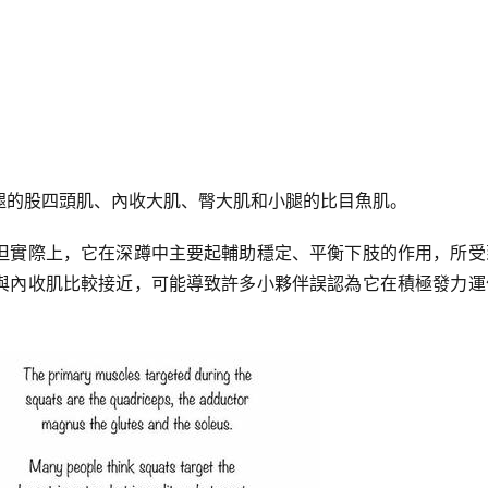
腿的
股四頭肌
、內收大肌、臀大肌和小腿的比目魚肌。
但實際上，它在深蹲中主要起輔助穩定、平衡下肢的作用，所受
與內收肌比較接近，可能導致許多小夥伴誤認為它在積極發力運